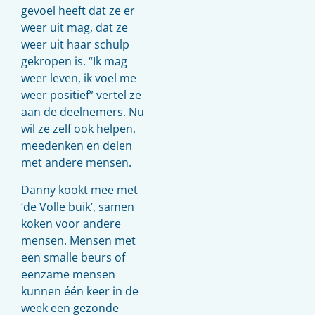
gevoel heeft dat ze er
weer uit mag, dat ze
weer uit haar schulp
gekropen is. “Ik mag
weer leven, ik voel me
weer positief” vertel ze
aan de deelnemers. Nu
wil ze zelf ook helpen,
meedenken en delen
met andere mensen.
Danny kookt mee met
‘de Volle buik’, samen
koken voor andere
mensen. Mensen met
een smalle beurs of
eenzame mensen
kunnen één keer in de
week een gezonde