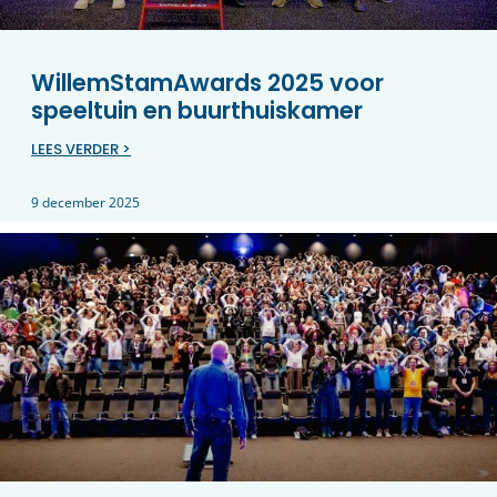
WillemStamAwards 2025 voor
speeltuin en buurthuiskamer
LEES VERDER >
9 december 2025