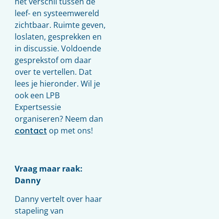
het verschil tussen de
leef- en systeemwereld
zichtbaar. Ruimte geven,
loslaten, gesprekken en
in discussie. Voldoende
gesprekstof om daar
over te vertellen. Dat
lees je hieronder. Wil je
ook een LPB
Expertsessie
organiseren? Neem dan
contact
op met ons!
Vraag maar raak:
Danny
Danny vertelt over haar
stapeling van