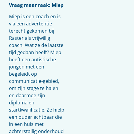
Vraag maar raak: Miep
Miep is een coach en is
via een advertentie
terecht gekomen bij
Raster als vrijwillig
coach. Wat ze de laatste
tijd gedaan heeft? Miep
heeft een autistische
jongen met een
begeleidt op
communicatie-gebied,
om zijn stage te halen
en daarmee zijn
diploma en
startkwalificatie. Ze hielp
een ouder echtpaar die
in een huis met
achterstallig onderhoud