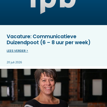
Vacature: Communicatieve
Duizendpoot (6 – 8 uur per week)
LEES VERDER >
20 juli 2026