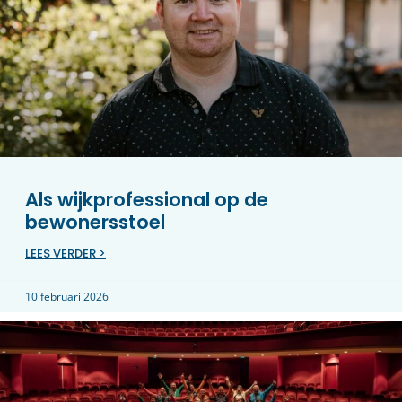
Als wijkprofessional op de
bewonersstoel
LEES VERDER >
10 februari 2026