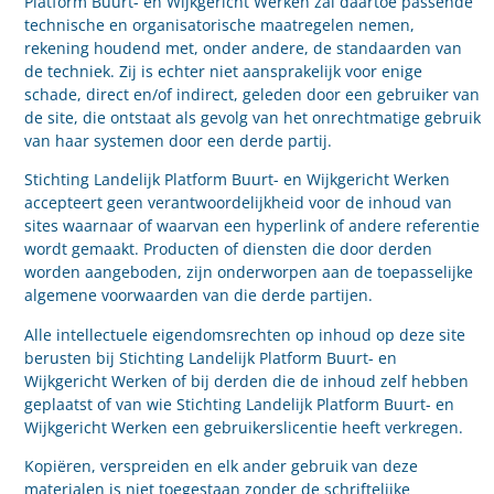
Platform Buurt- en Wijkgericht Werken zal daartoe passende
technische en organisatorische maatregelen nemen,
rekening houdend met, onder andere, de standaarden van
de techniek. Zij is echter niet aansprakelijk voor enige
schade, direct en/of indirect, geleden door een gebruiker van
de site, die ontstaat als gevolg van het onrechtmatige gebruik
van haar systemen door een derde partij.
Stichting Landelijk Platform Buurt- en Wijkgericht Werken
accepteert geen verantwoordelijkheid voor de inhoud van
sites waarnaar of waarvan een hyperlink of andere referentie
wordt gemaakt. Producten of diensten die door derden
worden aangeboden, zijn onderworpen aan de toepasselijke
algemene voorwaarden van die derde partijen.
Alle intellectuele eigendomsrechten op inhoud op deze site
berusten bij Stichting Landelijk Platform Buurt- en
Wijkgericht Werken of bij derden die de inhoud zelf hebben
geplaatst of van wie Stichting Landelijk Platform Buurt- en
Wijkgericht Werken een gebruikerslicentie heeft verkregen.
Kopiëren, verspreiden en elk ander gebruik van deze
materialen is niet toegestaan zonder de schriftelijke