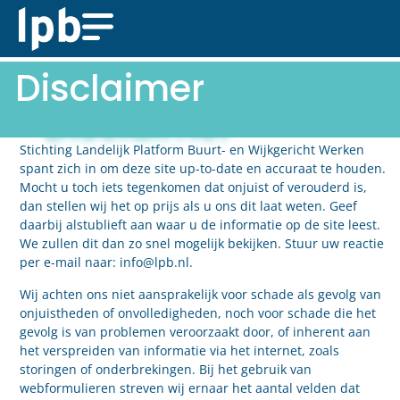
Disclaimer
Stichting Landelijk Platform Buurt- en Wijkgericht Werken
spant zich in om deze site up-to-date en accuraat te houden.
Mocht u toch iets tegenkomen dat onjuist of verouderd is,
dan stellen wij het op prijs als u ons dit laat weten. Geef
daarbij alstublieft aan waar u de informatie op de site leest.
We zullen dit dan zo snel mogelijk bekijken. Stuur uw reactie
per e-mail naar:
info@
lpb.nl
.
Wij achten ons niet aansprakelijk voor schade als gevolg van
onjuistheden of onvolledigheden, noch voor schade die het
gevolg is van problemen veroorzaakt door, of inherent aan
het verspreiden van informatie via het internet, zoals
storingen of onderbrekingen. Bij het gebruik van
webformulieren streven wij ernaar het aantal velden dat