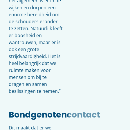
het algemeen is er in de
wijken en dorpen een
enorme bereidheid om
de schouders eronder
te zetten. Natuurlijk leeft
er boosheid en
wantrouwen, maar er is
ook een grote
strijdvaardigheid. Het is
heel belangrijk dat we
ruimte maken voor
mensen om bij te
dragen en samen
beslissingen te nemen.”
Bondgenotencontact
Dit maakt dat er wel