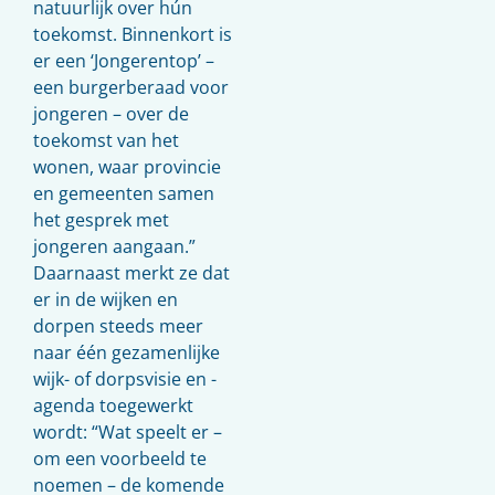
natuurlijk over hún
toekomst. Binnenkort is
er een ‘Jongerentop’ –
een burgerberaad voor
jongeren – over de
toekomst van het
wonen, waar provincie
en gemeenten samen
het gesprek met
jongeren aangaan.”
Daarnaast merkt ze dat
er in de wijken en
dorpen steeds meer
naar één gezamenlijke
wijk- of dorpsvisie en -
agenda toegewerkt
wordt: “Wat speelt er –
om een voorbeeld te
noemen – de komende