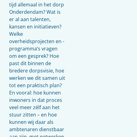
tijd allemaal in het dorp
Onderdendam? Wat is
er al aan talenten,
kansen en initiatieven?
Welke
overheidsprojecten en -
programma’s vragen
om een gesprek? Hoe
past dit binnen de
bredere dorpsvisie, hoe
werken we dit samen uit
tot een praktisch plan?
En vooral: hoe kunnen
inwoners in dat proces
veel meer zélf aan het
stuur zitten – en hoe
kunnen wij daar als
ambtenaren dienstbaar
aan zijn, met netwerken,