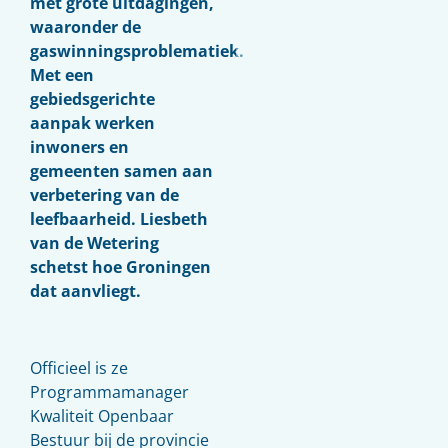
met grote uitdagingen,
waaronder de
gaswinningsproblematiek.
Met een
gebiedsgerichte
aanpak werken
inwoners en
gemeenten samen aan
verbetering van de
leefbaarheid. Liesbeth
van de Wetering
schetst hoe Groningen
dat aanvliegt.
Officieel is ze
Programmamanager
Kwaliteit Openbaar
Bestuur bij de provincie