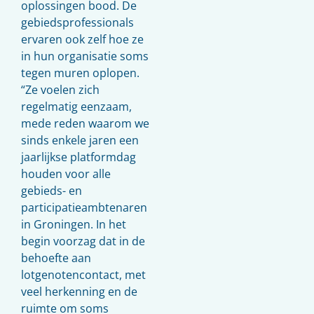
oplossingen bood. De
gebiedsprofessionals
ervaren ook zelf hoe ze
in hun organisatie soms
tegen muren oplopen.
“Ze voelen zich
regelmatig eenzaam,
mede reden waarom we
sinds enkele jaren een
jaarlijkse platformdag
houden voor alle
gebieds- en
participatieambtenaren
in Groningen. In het
begin voorzag dat in de
behoefte aan
lotgenotencontact, met
veel herkenning en de
ruimte om soms