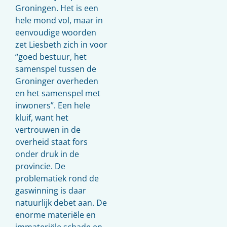
Groningen. Het is een
hele mond vol, maar in
eenvoudige woorden
zet Liesbeth zich in voor
“goed bestuur, het
samenspel tussen de
Groninger overheden
en het samenspel met
inwoners”. Een hele
kluif, want het
vertrouwen in de
overheid staat fors
onder druk in de
provincie. De
problematiek rond de
gaswinning is daar
natuurlijk debet aan. De
enorme materiële en
immateriële schade en