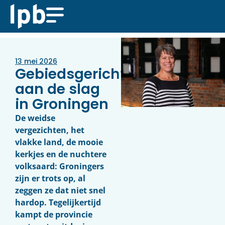
13 mei 2026
Gebiedsgericht
aan de slag
in Groningen
De weidse
vergezichten, het
vlakke land, de mooie
kerkjes en de nuchtere
volksaard: Groningers
zijn er trots op, al
zeggen ze dat niet snel
hardop. Tegelijkertijd
kampt de provincie