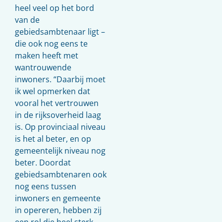
heel veel op het bord
van de
gebiedsambtenaar ligt –
die ook nog eens te
maken heeft met
wantrouwende
inwoners. “Daarbij moet
ik wel opmerken dat
vooral het vertrouwen
in de rijksoverheid laag
is. Op provinciaal niveau
is het al beter, en op
gemeentelijk niveau nog
beter. Doordat
gebiedsambtenaren ook
nog eens tussen
inwoners en gemeente
in opereren, hebben zij
een rol die heel sterk