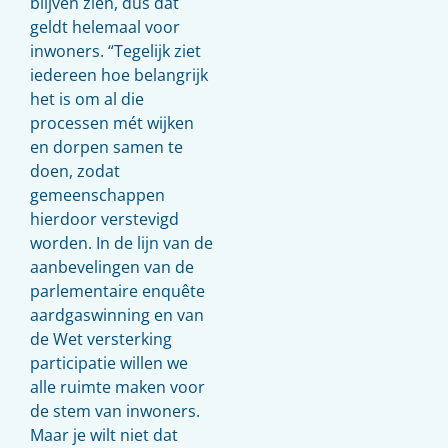
blijven zien, dus dat
geldt helemaal voor
inwoners. “Tegelijk ziet
iedereen hoe belangrijk
het is om al die
processen mét wijken
en dorpen samen te
doen, zodat
gemeenschappen
hierdoor verstevigd
worden. In de lijn van de
aanbevelingen van de
parlementaire enquête
aardgaswinning en van
de Wet versterking
participatie willen we
alle ruimte maken voor
de stem van inwoners.
Maar je wilt niet dat