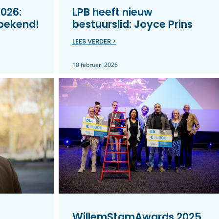
026:
LPB heeft nieuw
 bekend!
bestuurslid: Joyce Prins
LEES VERDER >
10 februari 2026
WillemStamAwards 2025