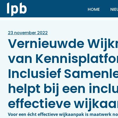
HOME
NI
23 november 2022
Vernieuwde Wijk
van Kennisplatf
Inclusief Samenl
helpt bij een incl
effectieve wijka
Voor een écht effectieve wijkaanpak is maatwerk no