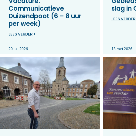
Vacature:
Gebieds
Communicatieve
slag in
Duizendpoot (6 – 8 uur
LEES VERDER
per week)
LEES VERDER >
20 juli 2026
13 mei 2026