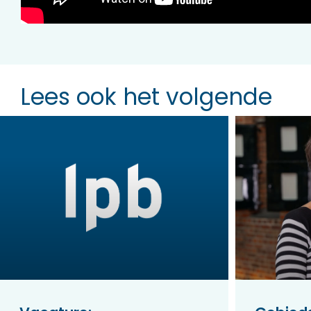
Lees ook het volgende