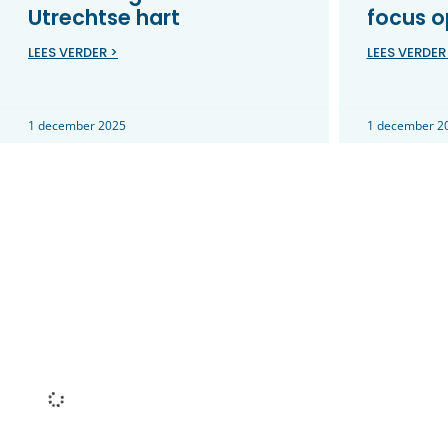
Utrechtse hart
focus o
LEES VERDER >
LEES VERDER
1 december 2025
1 december 2
Vacature:
Gebieds