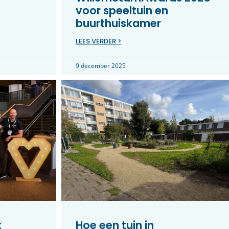
voor speeltuin en
buurthuiskamer
LEES VERDER >
9 december 2025
:
Hoe een tuin in