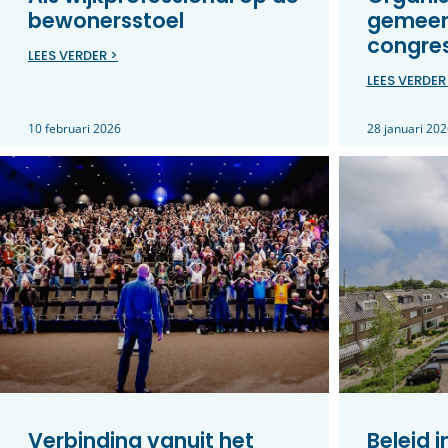
bewonersstoel
gemeen
congre
LEES VERDER >
LEES VERDER
10 februari 2026
28 januari 202
Verbinding vanuit het
Beleid 