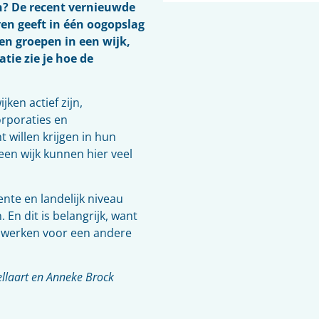
en? De recent vernieuwde
en geeft in één oogopslag
en groepen in een wijk,
ie zie je hoe de
ken actief zijn,
rporaties en
 willen krijgen in hun
een wijk kunnen hier veel
ente en landelijk niveau
En dit is belangrijk, want
e werken voor een andere
llaart en Anneke Brock