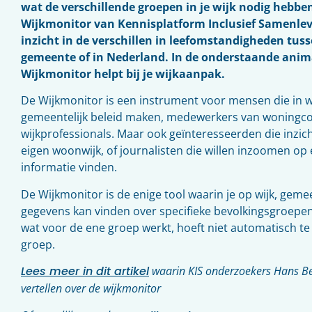
wat de verschillende groepen in je wijk nodig hebb
Wijkmonitor van Kennisplatform Inclusief Samenlev
inzicht in de verschillen in leefomstandigheden tuss
gemeente of in Nederland. In de onderstaande animat
Wijkmonitor helpt bij je wijkaanpak.
De Wijkmonitor is een instrument voor mensen die in wij
gemeentelijk beleid maken, medewerkers van woningco
wijkprofessionals. Maar ook geïnteresseerden die inzicht
eigen woonwijk, of journalisten die willen inzoomen op 
informatie vinden.
De Wijkmonitor is de enige tool waarin je op wijk, geme
gegevens kan vinden over specifieke bevolkingsgroepen. 
wat voor de ene groep werkt, hoeft niet automatisch t
groep.
Lees meer in dit artikel
waarin KIS onderzoekers Hans Be
vertellen over de wijkmonitor