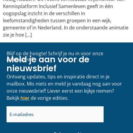
Kennisplatform Inclusief Samenleven geeft in één
oogopslag inzicht in de verschillen in
leefomstandigheden tussen groepen in een wijk,
gemeente of in Nederland. In de onderstaande animatie
zie je hoe […]
Blijf op de hoogte! Schrijf je nu in voor onze
Meld je aan voor de
nieuwsbrief
nieuwsbrief
Ontvang updates, tips en inspiratie direct in je
mailbox. Mis niets en meld je vandaag nog aan voor
onze nieuwsbrief! Liever eerst een kijkje nemen?
Bekijk
hier
de vorige edities.
E-
mailadres
(Vereist)