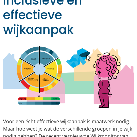
inclusieve en
effectieve
wijkaanpak
Voor een écht effectieve wijkaanpak is maatwerk nodig.
Maar hoe weet je wat de verschillende groepen in je wijk
nodig hebben? De recent vernieuwde Wijkmonitor van