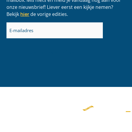
mailbox. Mis niets en meld je vandaag nog aan voor
onze nieuwsbrief! Liever eerst een kijkje nemen?
Bekijk
hier
de vorige edities.
E-
mailadres
(Vereist)