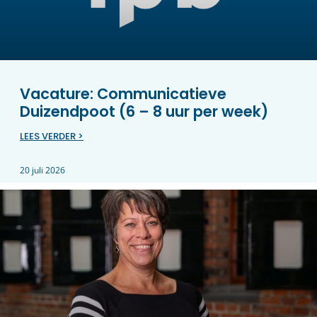
Vacature: Communicatieve
Duizendpoot (6 – 8 uur per week)
LEES VERDER >
20 juli 2026