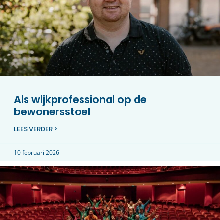
Als wijkprofessional op de
bewonersstoel
LEES VERDER >
10 februari 2026