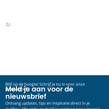
Blijf op de hoogte! Schrijf je nu in voor onze
Meld je aan voor de
nieuwsbrief
nieuwsbrief
Ontvang updates, tips en inspiratie direct in je