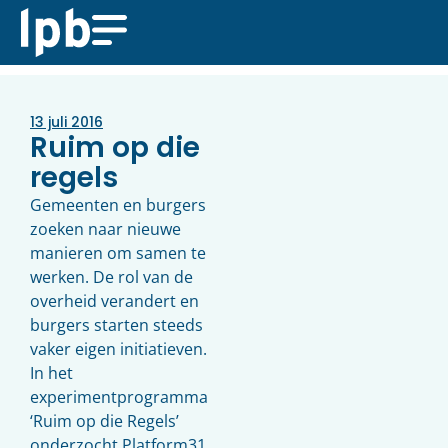
13 juli 2016
Ruim op die
regels
Gemeenten en burgers
zoeken naar nieuwe
manieren om samen te
werken. De rol van de
overheid verandert en
burgers starten steeds
vaker eigen initiatieven.
In het
experimentprogramma
‘Ruim op die Regels’
onderzocht Platform31