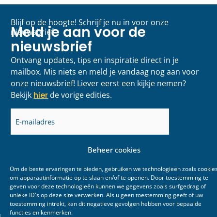
Blijf op de hoogte! Schrijf je nu in voor onze
Meld je aan voor de
nieuwsbrief
nieuwsbrief
Ontvang updates, tips en inspiratie direct in je
mailbox. Mis niets en meld je vandaag nog aan voor
onze nieuwsbrief! Liever eerst een kijkje nemen?
Bekijk
hier
de vorige edities.
E-
mailadres
(Vereist)
Beheer cookies
Om de beste ervaringen te bieden, gebruiken we technologieën zoals cookie
om apparaatinformatie op te slaan en/of te openen. Door toestemming te
geven voor deze technologieën kunnen we gegevens zoals surfgedrag of
unieke ID's op deze site verwerken. Als u geen toestemming geeft of uw
toestemming intrekt, kan dit negatieve gevolgen hebben voor bepaalde
functies en kenmerken.