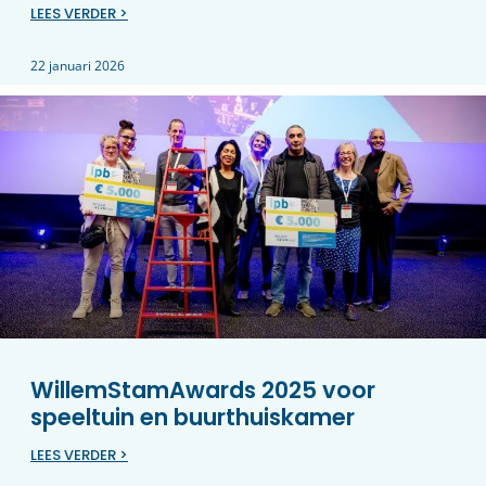
LEES VERDER >
22 januari 2026
WillemStamAwards 2025 voor
speeltuin en buurthuiskamer
LEES VERDER >