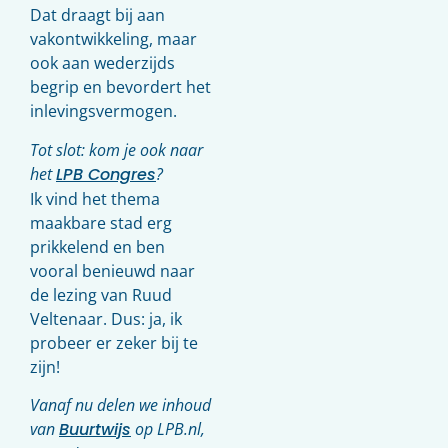
Dat draagt bij aan
vakontwikkeling, maar
ook aan wederzijds
begrip en bevordert het
inlevingsvermogen.
Tot slot: kom je ook naar
het
LPB Congres
?
Ik vind het thema
maakbare stad erg
prikkelend en ben
vooral benieuwd naar
de lezing van Ruud
Veltenaar. Dus: ja, ik
probeer er zeker bij te
zijn!
Vanaf nu delen we inhoud
van
Buurtwijs
op LPB.nl,