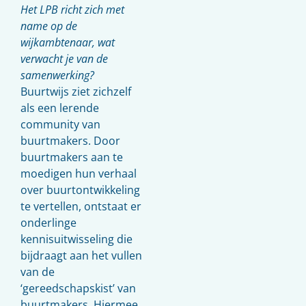
Het LPB richt zich met
name op de
wijkambtenaar, wat
verwacht je van de
samenwerking?
Buurtwijs ziet zichzelf
als een lerende
community van
buurtmakers. Door
buurtmakers aan te
moedigen hun verhaal
over buurtontwikkeling
te vertellen, ontstaat er
onderlinge
kennisuitwisseling die
bijdraagt aan het vullen
van de
‘gereedschapskist’ van
buurtmakers. Hiermee