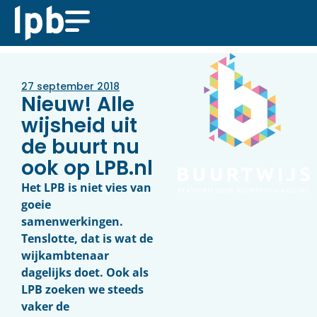
27 september 2018
Nieuw! Alle
wijsheid uit
de buurt nu
ook op LPB.nl
Het LPB is niet vies van
goeie
samenwerkingen.
Tenslotte, dat is wat de
wijkambtenaar
dagelijks doet. Ook als
LPB zoeken we steeds
vaker de