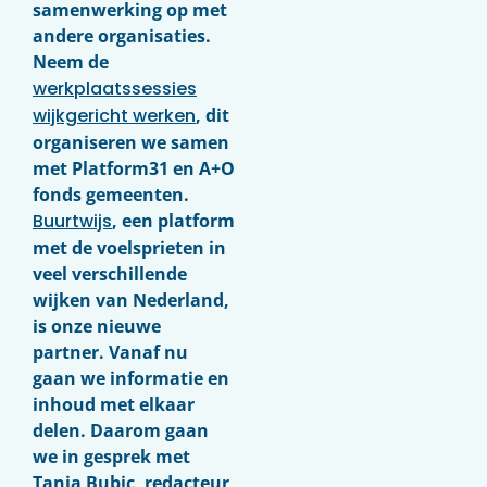
samenwerking op met
andere organisaties.
Neem de
werkplaatssessies
wijkgericht werken
, dit
organiseren we samen
met Platform31 en A+O
fonds gemeenten.
Buurtwijs
, een platform
met de voelsprieten in
veel verschillende
wijken van Nederland,
is onze nieuwe
partner. Vanaf nu
gaan we informatie en
inhoud met elkaar
delen. Daarom gaan
we in gesprek met
Tanja Bubic, redacteur