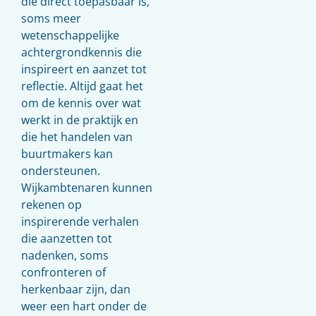
die direct toepasbaar is,
soms meer
wetenschappelijke
achtergrondkennis die
inspireert en aanzet tot
reflectie. Altijd gaat het
om de kennis over wat
werkt in de praktijk en
die het handelen van
buurtmakers kan
ondersteunen.
Wijkambtenaren kunnen
rekenen op
inspirerende verhalen
die aanzetten tot
nadenken, soms
confronteren of
herkenbaar zijn, dan
weer een hart onder de