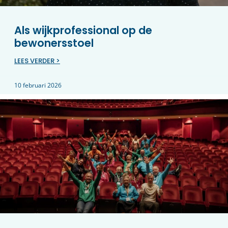
Als wijkprofessional op de
bewonersstoel
LEES VERDER >
10 februari 2026