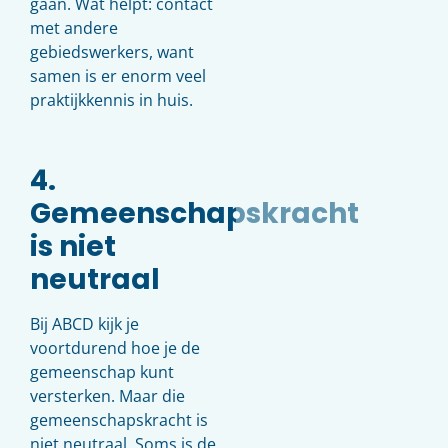
gaan. Wat helpt: contact
met andere
gebiedswerkers, want
samen is er enorm veel
praktijkkennis in huis.
4.
Gemeenschapskracht
is niet
neutraal
Bij ABCD kijk je
voortdurend hoe je de
gemeenschap kunt
versterken. Maar die
gemeenschapskracht is
niet neutraal. Soms is de