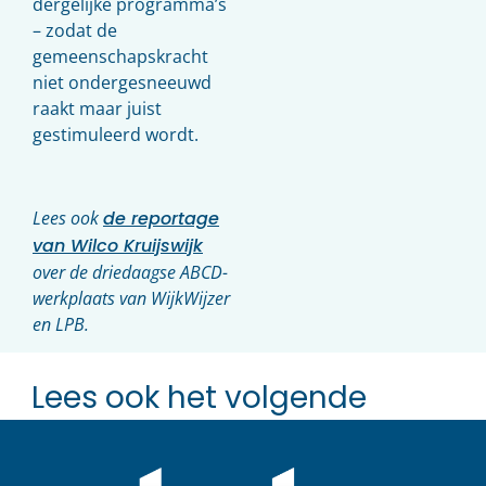
dergelijke programma’s
– zodat de
gemeenschapskracht
niet ondergesneeuwd
raakt maar juist
gestimuleerd wordt.
Lees ook
de reportage
van Wilco Kruijswijk
over de driedaagse ABCD-
werkplaats van WijkWijzer
en LPB.
Lees ook het volgende