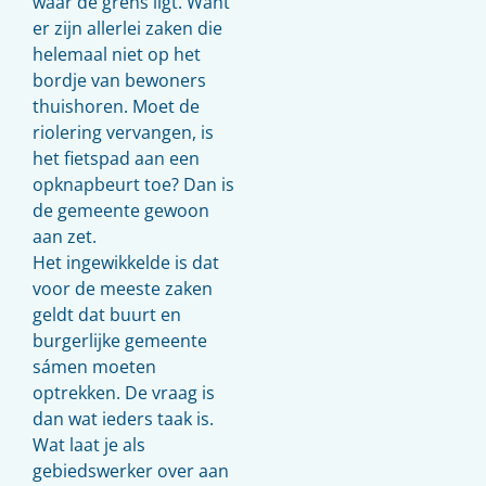
waar de grens ligt. Want
er zijn allerlei zaken die
helemaal niet op het
bordje van bewoners
thuishoren. Moet de
riolering vervangen, is
het fietspad aan een
opknapbeurt toe? Dan is
de gemeente gewoon
aan zet.
Het ingewikkelde is dat
voor de meeste zaken
geldt dat buurt en
burgerlijke gemeente
sámen moeten
optrekken. De vraag is
dan wat ieders taak is.
Wat laat je als
gebiedswerker over aan