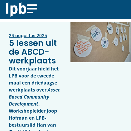
26 augustus 2025
5 lessen uit
de ABCD-
werkplaats
Dit voorjaar hield het
LPB voor de tweede
maal een driedaagse
werkplaats over
Asset
Based Community
Development
.
Workshopleider Joop
Hofman en LPB-
bestuurslid Han van