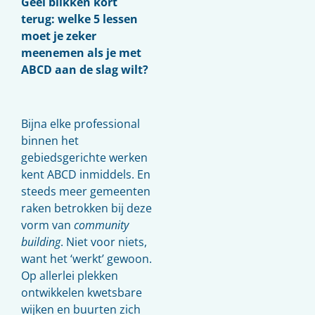
Geel blikken kort
terug: welke 5 lessen
moet je zeker
meenemen als je met
ABCD aan de slag wilt?
Bijna elke professional
binnen het
gebiedsgerichte werken
kent ABCD inmiddels. En
steeds meer gemeenten
raken betrokken bij deze
vorm van
community
building
. Niet voor niets,
want het ‘werkt’ gewoon.
Op allerlei plekken
ontwikkelen kwetsbare
wijken en buurten zich