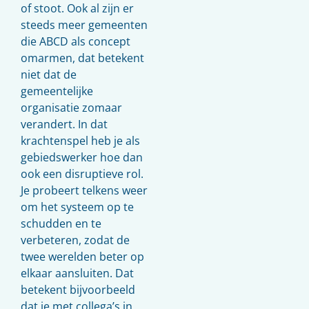
of stoot. Ook al zijn er
steeds meer gemeenten
die ABCD als concept
omarmen, dat betekent
niet dat de
gemeentelijke
organisatie zomaar
verandert. In dat
krachtenspel heb je als
gebiedswerker hoe dan
ook een disruptieve rol.
Je probeert telkens weer
om het systeem op te
schudden en te
verbeteren, zodat de
twee werelden beter op
elkaar aansluiten. Dat
betekent bijvoorbeeld
dat je met collega’s in