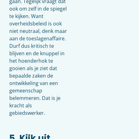
gaan. Tegelijk vraagt dat
ook om zelf in de spiegel
te kijken. Want
overheidsbeleid is ook
niet neutraal, denk maar
aan de toeslagenaffaire.
Durf dus kritisch te
blijven en de knuppel in
het hoenderhok te
gooien als je ziet dat
bepaalde zaken de
ontwikkeling van een
gemeenschap
belemmeren. Dat is je
kracht als
gebiedswerker.
5. Kijk uit