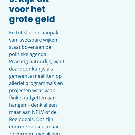
voor het
grote geld
En tot slot: de aanpak
van kwetsbare wijken
staat bovenaan de
politieke agenda.
Prachtig natuurlijk, want
daardoor kun je als
gemeente meeliften op
allerlei programma’s en
projecten waar vaak
flinke budgetten aan
hangen – denk alleen
maar aan NPLV of de
Regiodeals. Dat zijn
enorme kansen, maar
ze vormen tegelijk een