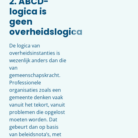
2. ABCD-
logica is
geen
overheidslogica
De logica van
overheidsinstanties is
wezenlijk anders dan die
van
gemeenschapskracht.
Professionele
organisaties zoals een
gemeente denken vaak
vanuit het tekort, vanuit
problemen die opgelost
moeten worden. Dat
gebeurt dan op basis
van beleidsnota’s, met