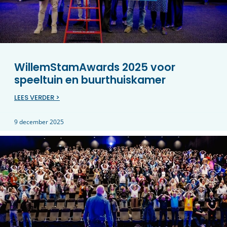
WillemStamAwards 2025 voor
speeltuin en buurthuiskamer
LEES VERDER >
9 december 2025