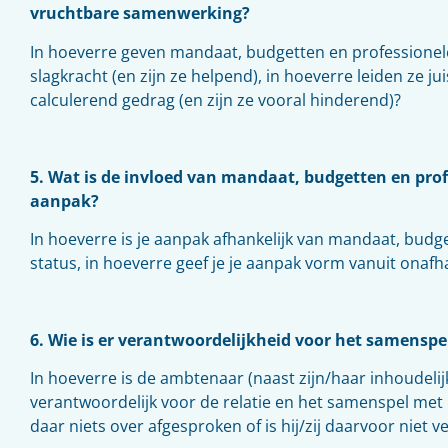
vruchtbare samenwerking?
In hoeverre geven mandaat, budgetten en professionel
slagkracht (en zijn ze helpend), in hoeverre leiden ze ju
calculerend gedrag (en zijn ze vooral hinderend)?
5. Wat is de invloed van mandaat, budgetten en pro
aanpak?
In hoeverre is je aanpak afhankelijk van mandaat, budg
status, in hoeverre geef je je aanpak vorm vanuit onafh
6. Wie is er verantwoordelijkheid voor het samenspe
In hoeverre is de ambtenaar (naast zijn/haar inhoudeli
verantwoordelijk voor de relatie en het samenspel met 
daar niets over afgesproken of is hij/zij daarvoor niet 