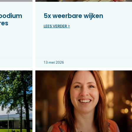
 podium
5x weerbare wijken
res
LEES VERDER >
13 mei 2026