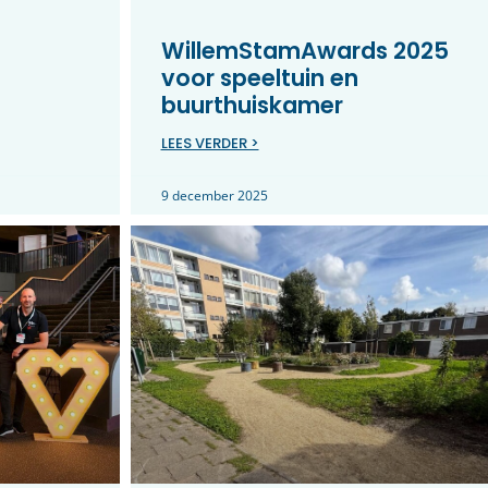
WillemStamAwards 2025
voor speeltuin en
buurthuiskamer
LEES VERDER >
9 december 2025