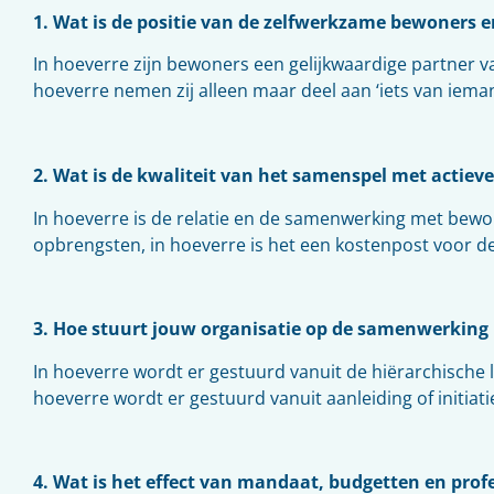
1. Wat is de positie van de zelfwerkzame bewoners
In hoeverre zijn bewoners een gelijkwaardige partner v
hoeverre nemen zij alleen maar deel aan ‘iets van iema
2. Wat is de kwaliteit van het samenspel met actiev
In hoeverre is de relatie en de samenwerking met bew
opbrengsten, in hoeverre is het een kostenpost voor 
3. Hoe stuurt jouw organisatie op de samenwerkin
In hoeverre wordt er gestuurd vanuit de hiërarchische l
hoeverre wordt er gestuurd vanuit aanleiding of initia
4. Wat is het effect van mandaat, budgetten en prof