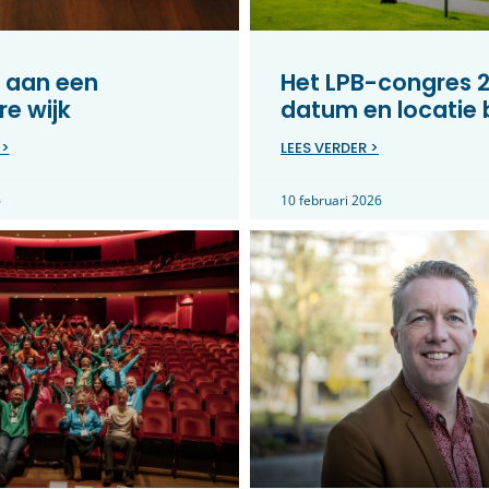
 aan een
Het LPB-congres 2
e wijk
datum en locatie
 >
LEES VERDER >
6
10 februari 2026