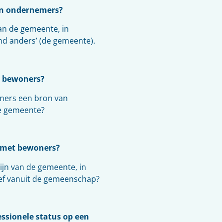
 en ondernemers?
an de gemeente, in
nd anders’ (de gemeente).
e bewoners?
oners een bron van
de gemeente?
g met bewoners?
ijn van de gemeente, in
tief vanuit de gemeenschap?
essionele status op een