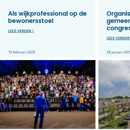
Als wijkprofessional op de
Organis
bewonersstoel
gemeen
congre
LEES VERDER >
LEES VERDER
10 februari 2026
28 januari 202