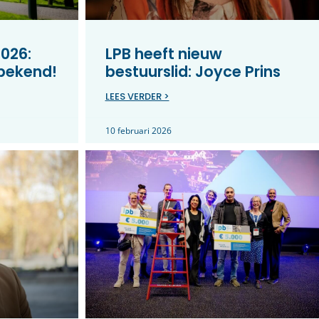
026:
LPB heeft nieuw
 bekend!
bestuurslid: Joyce Prins
LEES VERDER >
10 februari 2026