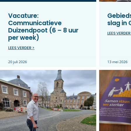
Vacature:
Gebieds
Communicatieve
slag in
Duizendpoot (6 – 8 uur
LEES VERDER
per week)
LEES VERDER >
20 juli 2026
13 mei 2026