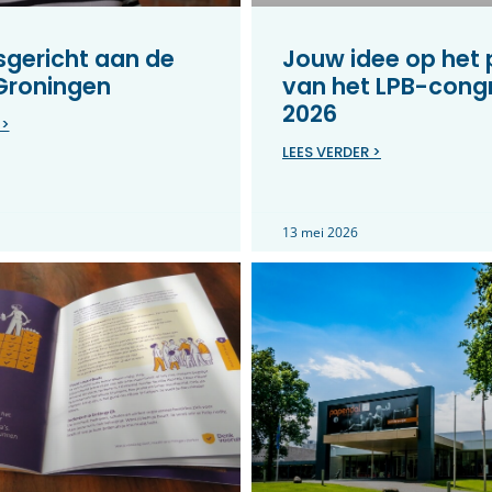
gericht aan de
Jouw idee op het
 Groningen
van het LPB-cong
2026
 >
LEES VERDER >
13 mei 2026