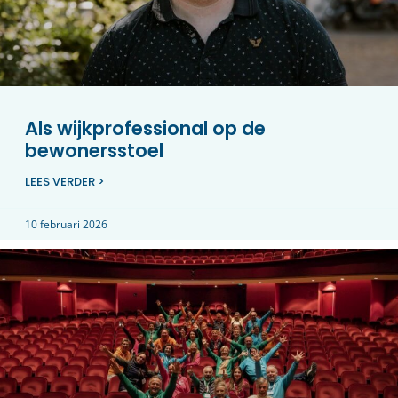
Als wijkprofessional op de
bewonersstoel
LEES VERDER >
10 februari 2026