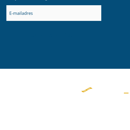
E-
mailadres
(Vereist)