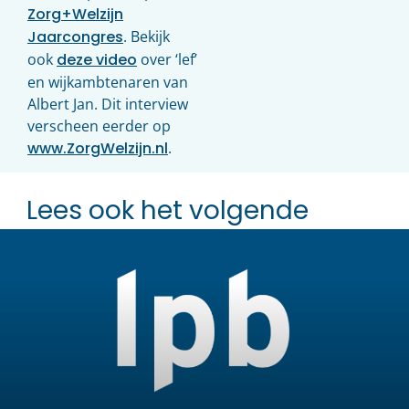
Zorg+Welzijn
Jaarcongres
. Bekijk
ook
deze video
over ‘lef’
en wijkambtenaren van
Albert Jan. Dit interview
verscheen eerder op
www.ZorgWelzijn.nl
.
Lees ook het volgende