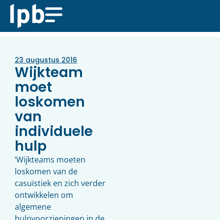
23 augustus 2016
Wijkteam
moet
loskomen
van
individuele
hulp
‘Wijkteams moeten
loskomen van de
casuïstiek en zich verder
ontwikkelen om
algemene
hulpvoorzieningen in de