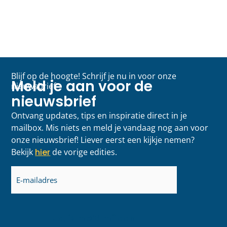
Blijf op de hoogte! Schrijf je nu in voor onze
Meld je aan voor de
nieuwsbrief
nieuwsbrief
Ontvang updates, tips en inspiratie direct in je
mailbox. Mis niets en meld je vandaag nog aan voor
onze nieuwsbrief! Liever eerst een kijkje nemen?
Bekijk
hier
de vorige edities.
E-
mailadres
(Vereist)