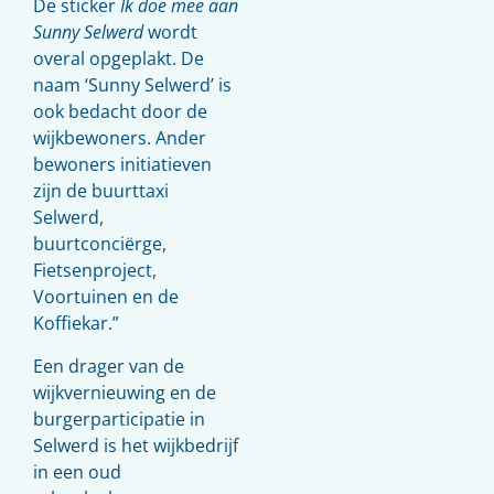
De sticker
Ik doe mee aan
Sunny Selwerd
wordt
overal opgeplakt. De
naam ‘Sunny Selwerd’ is
ook bedacht door de
wijkbewoners. Ander
bewoners initiatieven
zijn de buurttaxi
Selwerd,
buurtconciërge,
Fietsenproject,
Voortuinen en de
Koffiekar.”
Een drager van de
wijkvernieuwing en de
burgerparticipatie in
Selwerd is het wijkbedrijf
in een oud