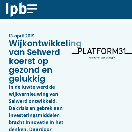
13 april 2019
Wijkontwikkeling
van Selwerd
koerst op
gezond en
gelukkig
In de luwte werd de
wijkvernieuwing van
Selwerd ontwikkeld.
De crisis en gebrek aan
investeringsmiddelen
bracht innovatie in het
denken. Daardoor