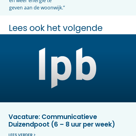
en weer energie te
geven aan de woonwijk.”
Lees ook het volgende
Vacature: Communicatieve
Duizendpoot (6 – 8 uur per week)
LEES VERDER >