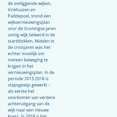
de omliggende wijken,
Vinkhuizen en
Paddepoel, stond een
wijkvernieuwingsplan
voor de Groningse jaren
zestig wijk Selwerd in de
startblokken. Midden in
de crisisjaren was het
echter moeilijk om
meteen beweging te
krijgen in het
vernieuwingsplan. In de
periode 2013-2018 is
stapsgewijs gewerkt –
als eerste het
voorkomen van verdere
achteruitgang van de
wijk naar een nieuwe
koers. In 2018 is het