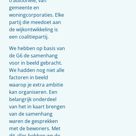
traditionele, van
gemeente en
woningcorporaties. Elke
partij die meedoet aan
de wijkontwikkeling is
een coalitiepartij.
We hebben op basis van
de G6 de samenhang
voor in beeld gebracht.
We hadden nog niet alle
factoren in beeld
waarop je extra ambitie
kan organiseren. Een
belangrijk onderdeel
van het in kaart brengen
van de samenhang
waren de gesprekken
met de bewoners. Met
dit alles hebben we de