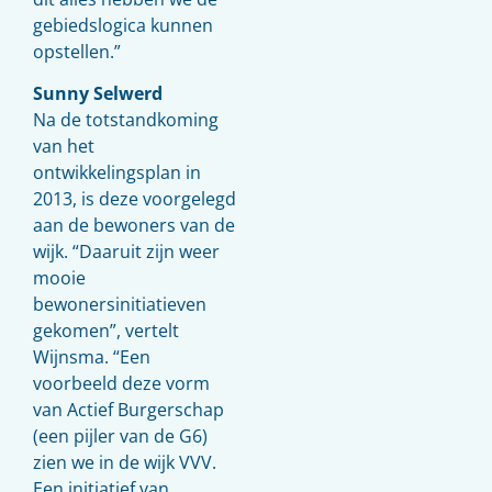
gebiedslogica kunnen
opstellen.”
Sunny Selwerd
Na de totstandkoming
van het
ontwikkelingsplan in
2013, is deze voorgelegd
aan de bewoners van de
wijk. “Daaruit zijn weer
mooie
bewonersinitiatieven
gekomen”, vertelt
Wijnsma. “Een
voorbeeld deze vorm
van Actief Burgerschap
(een pijler van de G6)
zien we in de wijk
VVV
.
Een initiatief van