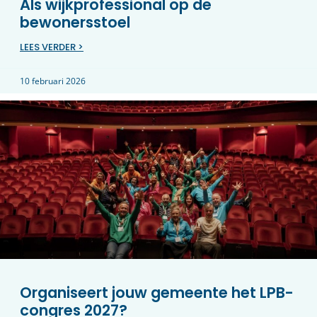
Als wijkprofessional op de
bewonersstoel
LEES VERDER >
10 februari 2026
Organiseert jouw gemeente het LPB-
congres 2027?