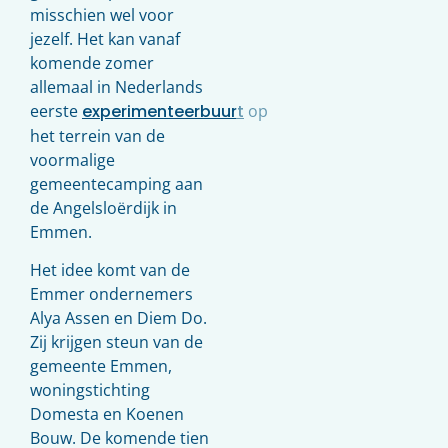
misschien wel voor
jezelf. Het kan vanaf
komende zomer
allemaal in Nederlands
eerste
experimenteerbuurt
op
het terrein van de
voormalige
gemeentecamping aan
de Angelsloërdijk in
Emmen.
Het idee komt van de
Emmer ondernemers
Alya Assen en Diem Do.
Zij krijgen steun van de
gemeente Emmen,
woningstichting
Domesta en Koenen
Bouw. De komende tien