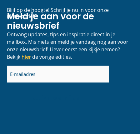
Blijf op de hoogte! Schrijf je nu in voor onze
Meld je aan voor de
nieuwsbrief
nieuwsbrief
Ontvang updates, tips en inspiratie direct in je
mailbox. Mis niets en meld je vandaag nog aan voor
onze nieuwsbrief! Liever eerst een kijkje nemen?
Bekijk
hier
de vorige edities.
E-
mailadres
(Vereist)