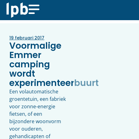
19 februari 2017
Voormalige
Emmer
camping
wordt
experimenteerbuurt
Een volautomatische
groentetuin, een fabriek
voor zonne-energie
fietsen, of een
bijzondere woonvorm
voor ouderen,
gehandicapten of