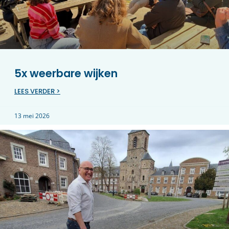
5x weerbare wijken
LEES VERDER >
13 mei 2026