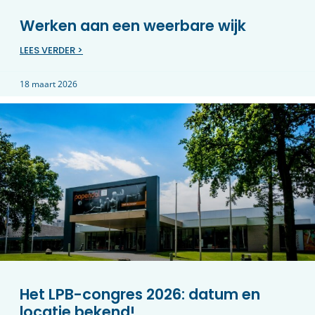
Werken aan een weerbare wijk
LEES VERDER >
18 maart 2026
Het LPB-congres 2026: datum en
locatie bekend!