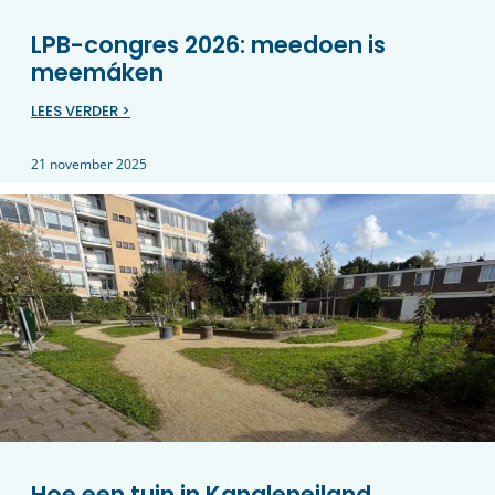
LPB-congres 2026: meedoen is
meemáken
LEES VERDER >
21 november 2025
Hoe een tuin in Kanaleneiland