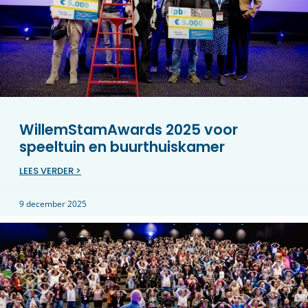
WillemStamAwards 2025 voor
speeltuin en buurthuiskamer
LEES VERDER >
9 december 2025