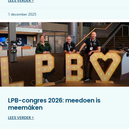
LEES VERDER >
1 december 2025
LPB-congres 2026: meedoen is
meemáken
LEES VERDER >