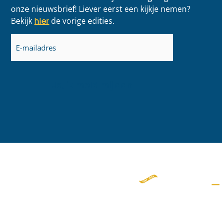
onze nieuwsbrief! Liever eerst een kijkje nemen?
Bekijk
hier
de vorige edities.
E-
mailadres
(Vereist)