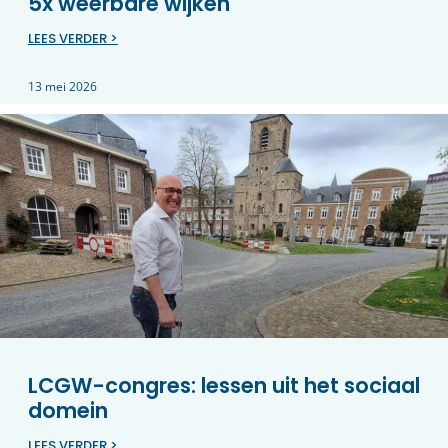
5x weerbare wijken
LEES VERDER >
13 mei 2026
LCGW-congres: lessen uit het sociaal
domein
LEES VERDER >