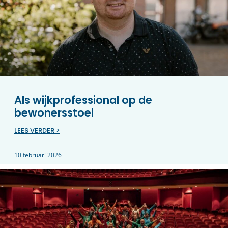
Als wijkprofessional op de
bewonersstoel
LEES VERDER >
10 februari 2026