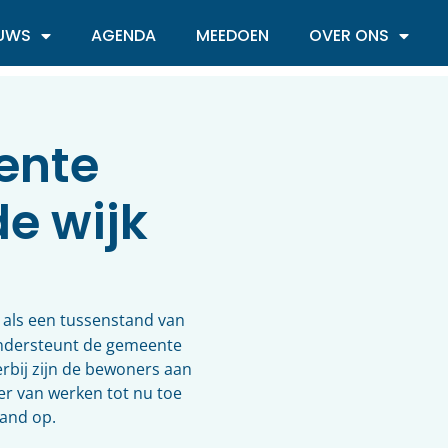
EUWS
AGENDA
MEEDOEN
OVER ONS
ente
de wijk
 als een tussenstand van
 ondersteunt de gemeente
rbij zijn de bewoners aan
er van werken tot nu toe
and op.