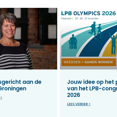
gericht aan de
Jouw idee op het
 Groningen
van het LPB-cong
2026
 >
LEES VERDER >