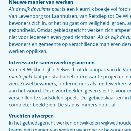
Nieuwe manier van werken
Als de wijk de ruimte pakt
is een kleurrijk boekje vol foto’s
Van Lewenborg tot Laanhuizen, van Reitdiep tot De Wijer
bewoners zich in, of het nu gaat om veiligheid, groen, 
gezondheid. Omdat gebiedsgericht werken zich afspeelt in
niet voor iedereen even goed zichtbaar.
Als de wijk de r
bewoners en gemeente op verschillende manieren dez
werken oppikken.
Interessante samenwerkingsvormen
Van het Wijkbedrijf in Selwerd tot de aanpak van de V
ruimte pakt
laat per stadsdeel interessante projecten
zien. Zowel bewoners, ondernemers als medewerkers
aan het woord. Deze voorbeelden geven slechts voor ee
verschillende stadsdelen speelt. De ‘gebiedskaarten’ in
completer beeld zien. De stad is immers nooit af.
Vruchten afwerpen
In het gebiedsgericht werken ontwikkelen wijkwethoude
teams een manier van werken waarmee ze bewonersinit