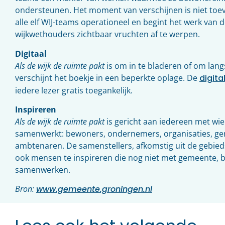
ondersteunen. Het moment van verschijnen is niet toeval
alle elf WIJ-teams operationeel en begint het werk van 
wijkwethouders zichtbaar vruchten af te werpen.
Digitaal
Als de wijk de ruimte pakt
is om in te bladeren of om langs
verschijnt het boekje in een beperkte oplage. De
digita
iedere lezer gratis toegankelijk.
Inspireren
Als de wijk de ruimte pakt
is gericht aan iedereen met wie
samenwerkt: bewoners, ondernemers, organisaties, g
ambtenaren. De samenstellers, afkomstig uit de gebi
ook mensen te inspireren die nog niet met gemeente
samenwerken.
Bron:
www.gemeente.groningen.nl