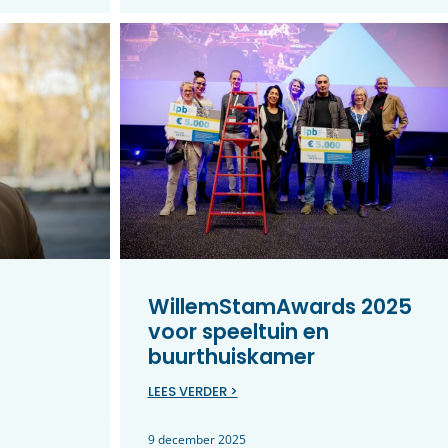
WillemStamAwards 2025
voor speeltuin en
buurthuiskamer
LEES VERDER >
9 december 2025