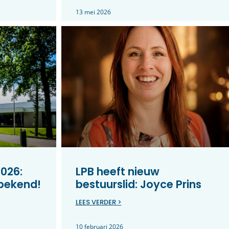
13 mei 2026
026:
LPB heeft nieuw
 bekend!
bestuurslid: Joyce Prins
LEES VERDER >
10 februari 2026