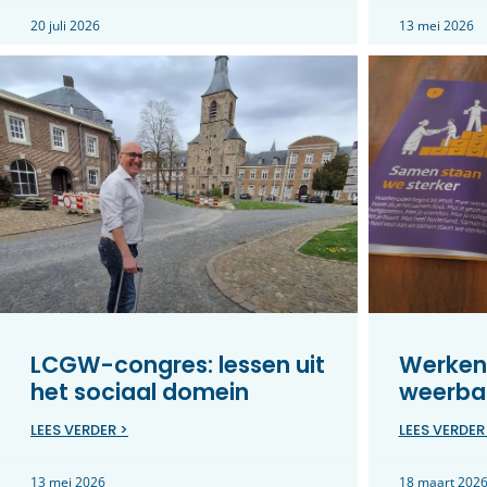
20 juli 2026
13 mei 2026
LCGW-congres: lessen uit
Werken
het sociaal domein
weerbar
LEES VERDER >
LEES VERDER
13 mei 2026
18 maart 202