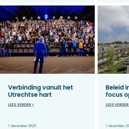
Verbinding vanuit het
Beleid 
Utrechtse hart
focus o
LEES VERDER >
LEES VERDER
1 december 2025
1 december 2