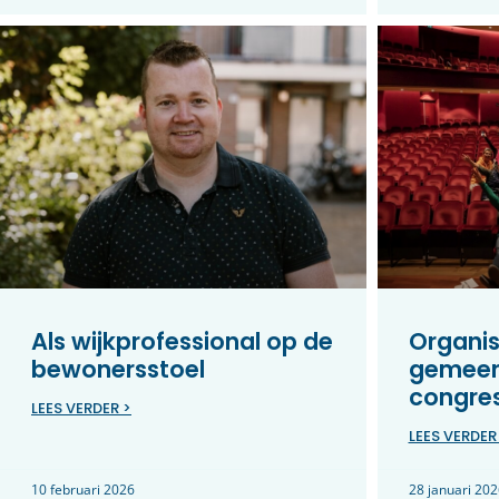
Als wijkprofessional op de
Organis
bewonersstoel
gemeen
congre
LEES VERDER >
LEES VERDER
10 februari 2026
28 januari 202