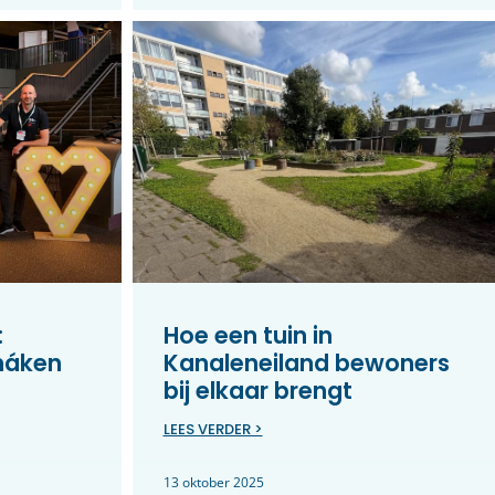
:
Hoe een tuin in
máken
Kanaleneiland bewoners
bij elkaar brengt
LEES VERDER >
13 oktober 2025