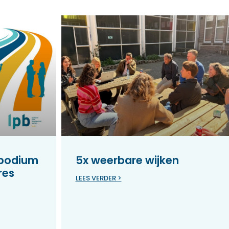
 podium
5x weerbare wijken
res
LEES VERDER >