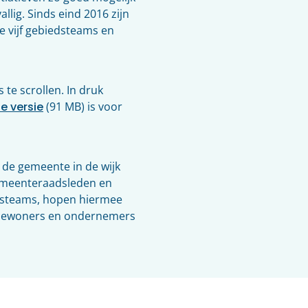
lig. Sinds eind 2016 zijn
de vijf gebiedsteams en
 te scrollen. In druk
le versie
(91 MB) is voor
 de gemeente in de wijk
emeenteraadsleden en
edsteams, hopen hiermee
, bewoners en ondernemers