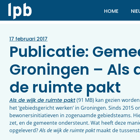
HOME
NI
17 februari 2017
Publicatie: Geme
Groningen – Als 
de ruimte pakt
Als de wijk de ruimte pakt
(91 MB) kan gezien worden
het ‘gebiedsgericht werken’ in Groningen. Sinds 2015
bewonersinitiatieven in zogenaamde gebiedsteams. Hie
zet, en de gemeente ondersteunt. Wat heeft deze mani
opgeleverd?
Als de wijk de ruimte pakt
maakt de tussenst