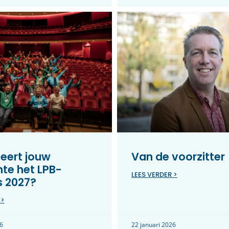
eert jouw
Van de voorzitter
te het LPB-
LEES VERDER >
s 2027?
 >
6
22 januari 2026