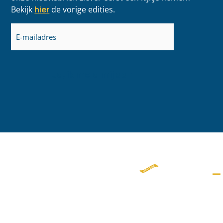
Bekijk
hier
de vorige edities.
E-
mailadres
(Vereist)