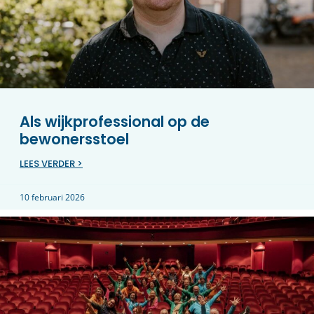
Als wijkprofessional op de
bewonersstoel
LEES VERDER >
10 februari 2026