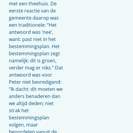
met een theehuis. De
eerste reactie van de
gemeente daarop was
een traditionele: “Het
antwoord was ‘nee’,
want: past niet in het
bestemmingsplan. Het
bestemmingsplan zegt
namelijk: dit is groen,
verder mag er niks.” Dat
antwoord was voor
Peter niet bevredigend:
“Ik dacht: dit moeten we
anders benaderen dan
we altijd deden; niet
strak het
bestemmingsplan
volgen, maar
beoordelen vanuit de