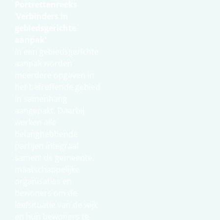
Portrettenreeks
‘Verbinders in
gebiedsgerichte
aanpak’
In een gebiedsgerichte
aanpak worden
meerdere opgaven in
het betreffende gebied
in samenhang
aangepakt. Daarbij
werken alle
belanghebbende
partijen integraal
samen: de gemeente,
maatschappelijke
organisaties en
bewoners om de
leefsituatie van de wijk
en hun bewoners te