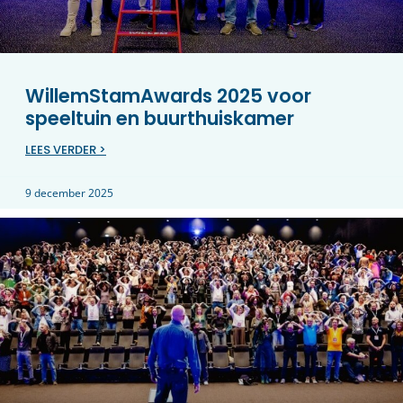
WillemStamAwards 2025 voor
speeltuin en buurthuiskamer
LEES VERDER >
9 december 2025