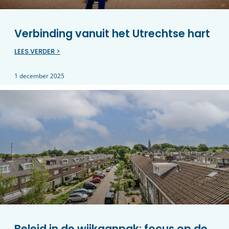
Verbinding vanuit het Utrechtse hart
LEES VERDER >
1 december 2025
Beleid in de wijkaanpak: focus op de