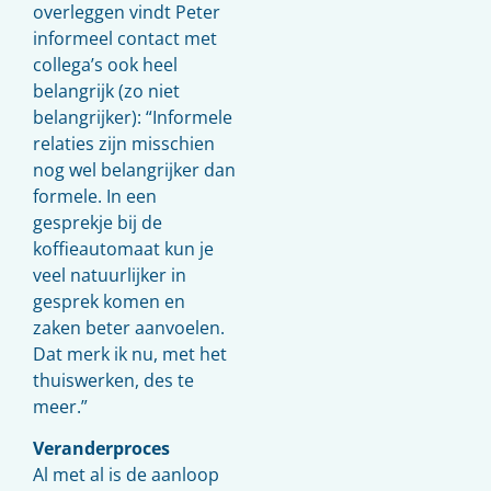
overleggen vindt Peter
informeel contact met
collega’s ook heel
belangrijk (zo niet
belangrijker): “Informele
relaties zijn misschien
nog wel belangrijker dan
formele. In een
gesprekje bij de
koffieautomaat kun je
veel natuurlijker in
gesprek komen en
zaken beter aanvoelen.
Dat merk ik nu, met het
thuiswerken, des te
meer.”
Veranderproces
Al met al is de aanloop