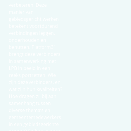
verbeteren. Deze
manier van
gebiedsgericht werken
betekent voortdurend
verbindingen leggen,
onderhouden en
benutten. Platform31
brengt deze verbinders
in samenwerking met
LPB in beeld in een
reeks portretten. Wie
zijn deze verbinders, en
wat zijn hun kwaliteiten?
Hoe dragen zij bij aan
samenhang tussen
diverse thema’s en
gemeentemedewerkers
in een gebiedsgerichte