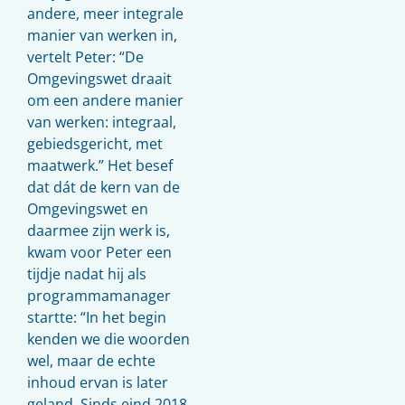
andere, meer integrale
manier van werken in,
vertelt Peter: “De
Omgevingswet draait
om een andere manier
van werken: integraal,
gebiedsgericht, met
maatwerk.” Het besef
dat dát de kern van de
Omgevingswet en
daarmee zijn werk is,
kwam voor Peter een
tijdje nadat hij als
programmamanager
startte: “In het begin
kenden we die woorden
wel, maar de echte
inhoud ervan is later
geland. Sinds eind 2018,