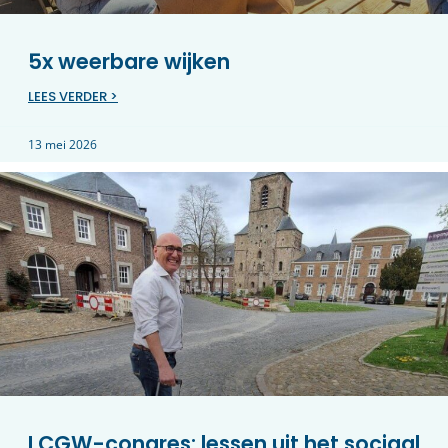
5x weerbare wijken
LEES VERDER >
13 mei 2026
LCGW-congres: lessen uit het sociaal