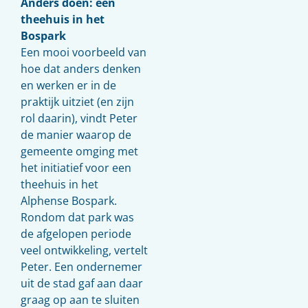
Anders doen: een
theehuis in het
Bospark
Een mooi voorbeeld van
hoe dat anders denken
en werken er in de
praktijk uitziet (en zijn
rol daarin), vindt Peter
de manier waarop de
gemeente omging met
het initiatief voor een
theehuis in het
Alphense Bospark.
Rondom dat park was
de afgelopen periode
veel ontwikkeling, vertelt
Peter. Een ondernemer
uit de stad gaf aan daar
graag op aan te sluiten