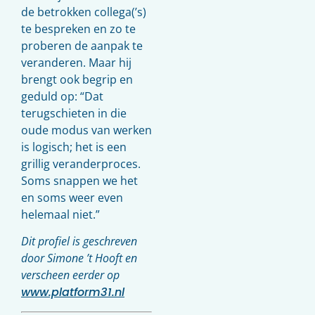
de betrokken collega(’s)
te bespreken en zo te
proberen de aanpak te
veranderen. Maar hij
brengt ook begrip en
geduld op: “Dat
terugschieten in die
oude modus van werken
is logisch; het is een
grillig veranderproces.
Soms snappen we het
en soms weer even
helemaal niet.”
Dit profiel is geschreven
door Simone ’t Hooft en
verscheen eerder op
www.platform31.nl