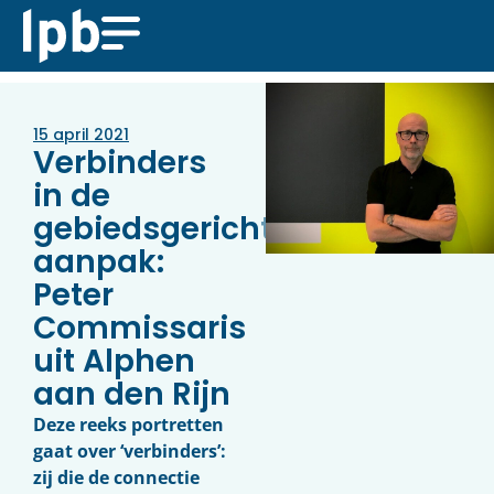
15 april 2021
Verbinders
in de
gebiedsgerichte
aanpak:
Peter
Commissaris
uit Alphen
aan den Rijn
Deze reeks portretten
gaat over ‘verbinders’:
zij die de connectie