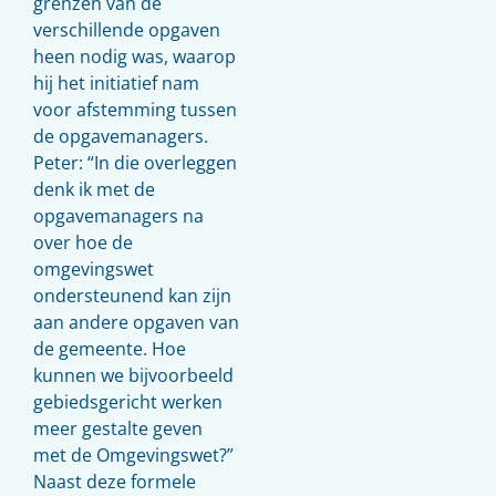
grenzen van de
verschillende opgaven
heen nodig was, waarop
hij het initiatief nam
voor afstemming tussen
de opgavemanagers.
Peter: “In die overleggen
denk ik met de
opgavemanagers na
over hoe de
omgevingswet
ondersteunend kan zijn
aan andere opgaven van
de gemeente. Hoe
kunnen we bijvoorbeeld
gebiedsgericht werken
meer gestalte geven
met de Omgevingswet?”
Naast deze formele