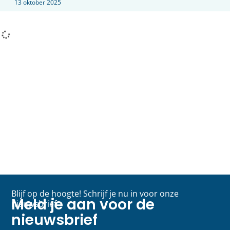
13 oktober 2025
Blijf op de hoogte! Schrijf je nu in voor onze
Meld je aan voor de
nieuwsbrief
nieuwsbrief