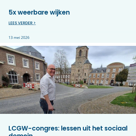
5x weerbare wijken
LEES VERDER >
13 mei 2026
LCGW-congres: lessen uit het sociaal
domein