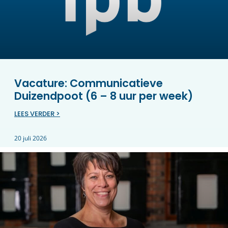
Vacature: Communicatieve
Duizendpoot (6 – 8 uur per week)
LEES VERDER >
20 juli 2026