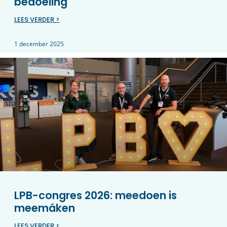
bedoeling
LEES VERDER >
1 december 2025
LPB-congres 2026: meedoen is
meemáken
LEES VERDER >