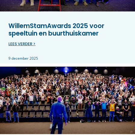
WillemStamAwards 2025 voor
speeltuin en buurthuiskamer
LEES VERDER >
9 december 2025