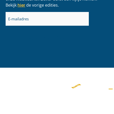
Bekijk
hier
de vorige edities.
E-
mailadres
(Vereist)