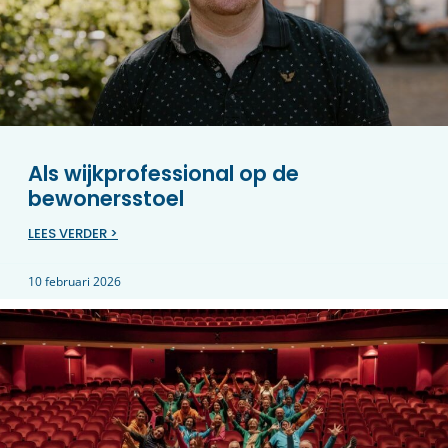
Als wijkprofessional op de
bewonersstoel
LEES VERDER >
10 februari 2026