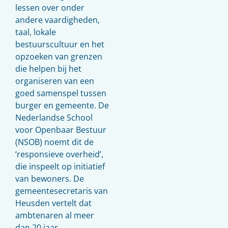
lessen over onder
andere vaardigheden,
taal, lokale
bestuurscultuur en het
opzoeken van grenzen
die helpen bij het
organiseren van een
goed samenspel tussen
burger en gemeente. De
Nederlandse School
voor Openbaar Bestuur
(NSOB) noemt dit de
‘responsieve overheid’,
die inspeelt op initiatief
van bewoners. De
gemeentesecretaris van
Heusden vertelt dat
ambtenaren al meer
dan 20 jaar