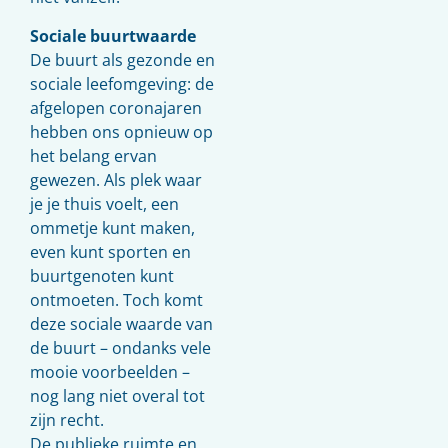
Sociale buurtwaarde
De buurt als gezonde en
sociale leefomgeving: de
afgelopen coronajaren
hebben ons opnieuw op
het belang ervan
gewezen. Als plek waar
je je thuis voelt, een
ommetje kunt maken,
even kunt sporten en
buurtgenoten kunt
ontmoeten. Toch komt
deze sociale waarde van
de buurt – ondanks vele
mooie voorbeelden –
nog lang niet overal tot
zijn recht.
De publieke ruimte en