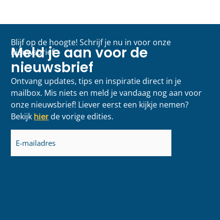
Blijf op de hoogte! Schrijf je nu in voor onze
Meld je aan voor de
nieuwsbrief
nieuwsbrief
Ontvang updates, tips en inspiratie direct in je
mailbox. Mis niets en meld je vandaag nog aan voor
onze nieuwsbrief! Liever eerst een kijkje nemen?
Bekijk
hier
de vorige edities.
E-
mailadres
(Vereist)