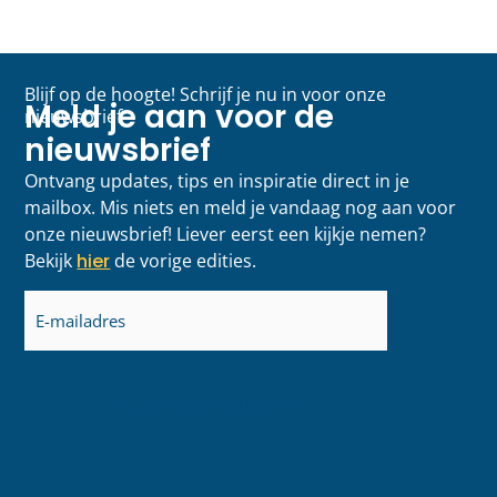
Blijf op de hoogte! Schrijf je nu in voor onze
Meld je aan voor de
nieuwsbrief
nieuwsbrief
Ontvang updates, tips en inspiratie direct in je
mailbox. Mis niets en meld je vandaag nog aan voor
onze nieuwsbrief! Liever eerst een kijkje nemen?
Bekijk
hier
de vorige edities.
E-
mailadres
(Vereist)