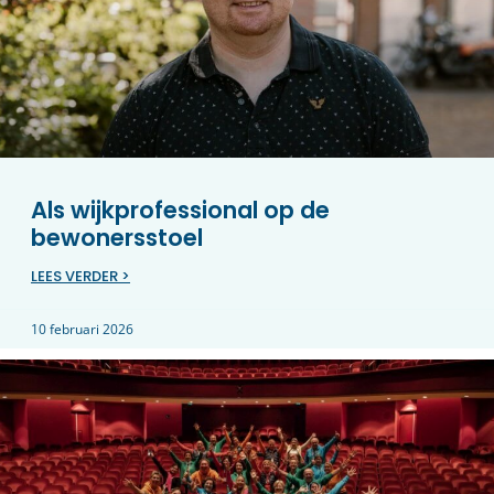
Als wijkprofessional op de
bewonersstoel
LEES VERDER >
10 februari 2026