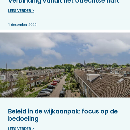
Verbinding vanuit het Utrechtse hart
LEES VERDER >
1 december 2025
Beleid in de wijkaanpak: focus op de
bedoeling
LEES VERDER >