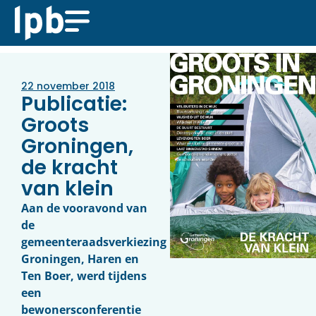
22 november 2018
Publicatie:
Groots
Groningen,
de kracht
van klein
Aan de vooravond van
de
gemeenteraadsverkiezing
Groningen, Haren en
Ten Boer, werd tijdens
een
bewonersconferentie