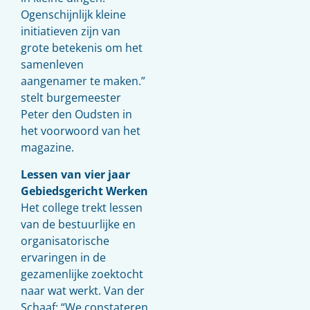
Ogenschijnlijk kleine
initiatieven zijn van
grote betekenis om het
samenleven
aangenamer te maken.”
stelt burgemeester
Peter den Oudsten in
het voorwoord van het
magazine.
Lessen van vier jaar
Gebiedsgericht Werken
Het college trekt lessen
van de bestuurlijke en
organisatorische
ervaringen in de
gezamenlijke zoektocht
naar wat werkt. Van der
Schaaf: “We constateren