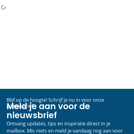
Blijf op de hoogte! Schrijf je nu in voor onze
Meld je aan voor de
nieuwsbrief
nieuwsbrief
Ontvang updates, tips en inspiratie direct in je
mailbox. Mis niets en meld je vandaag nog aan voor