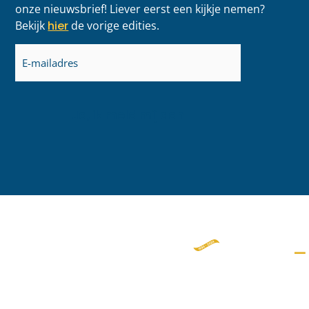
onze nieuwsbrief! Liever eerst een kijkje nemen?
Bekijk
hier
de vorige edities.
E-
mailadres
(Vereist)