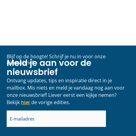
Blijf op de hoogte! Schrijf je nu in voor onze
Meld je aan voor de
nieuwsbrief
nieuwsbrief
Ontvang updates, tips en inspiratie direct in je
mailbox. Mis niets en meld je vandaag nog aan voor
onze nieuwsbrief! Liever eerst een kijkje nemen?
Bekijk
hier
de vorige edities.
E-
mailadres
(Vereist)