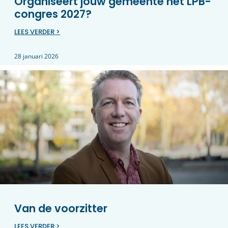
Organiseert jouw gemeente het LPB-
congres 2027?
LEES VERDER >
28 januari 2026
Van de voorzitter
LEES VERDER >