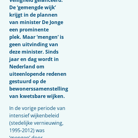
Veiligheid gelanceerd.
De ‘gemengde wijk’
krijgt in de plannen
van minister De Jonge
een prominente
plek. Maar ‘mengen’ is
geen uitvinding van
deze minister. Sinds
jaar en dag wordt in
Nederland om
uiteenlopende redenen
gestuurd op de
bewonerssamenstelling
van kwetsbare wijken.
In de vorige periode van
intensief wijkenbeleid
(stedelijke vernieuwing,
1995-2012) was
‘mengen’ door