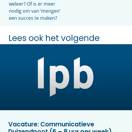
weleer? Of is er meer
nodig om van ‘mengen’
een succes te maken?
Lees ook het volgende
Vacature: Communicatieve
Duizendpoot (6 – 8 uur per week)