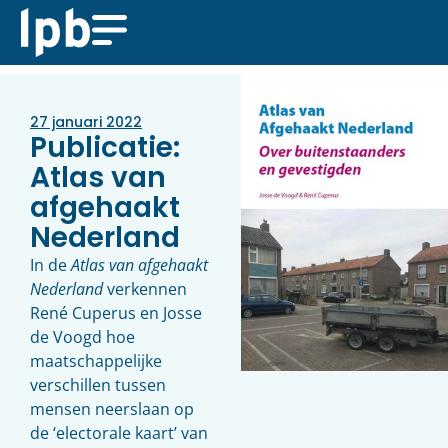
27 januari 2022
Publicatie:
Atlas van
afgehaakt
Nederland
In de
Atlas van afgehaakt
Nederland
verkennen
René Cuperus en Josse
de Voogd hoe
maatschappelijke
verschillen tussen
mensen neerslaan op
de ‘electorale kaart’ van