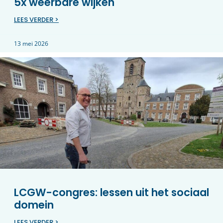
5x weerbare wijken
LEES VERDER >
13 mei 2026
LCGW-congres: lessen uit het sociaal
domein
LEES VERDER >