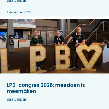
LEES VERDER >
1 december 2025
LPB-congres 2026: meedoen is
meemáken
LEES VERDER >