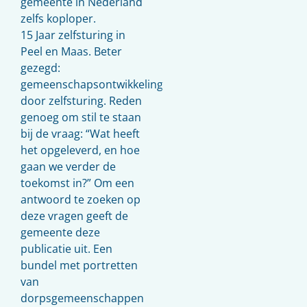
gemeente in Nederland
zelfs koploper.
15 Jaar zelfsturing in
Peel en Maas. Beter
gezegd:
gemeenschapsontwikkeling
door zelfsturing. Reden
genoeg om stil te staan
bij de vraag: “Wat heeft
het opgeleverd, en hoe
gaan we verder de
toekomst in?” Om een
antwoord te zoeken op
deze vragen geeft de
gemeente deze
publicatie uit. Een
bundel met portretten
van
dorpsgemeenschappen