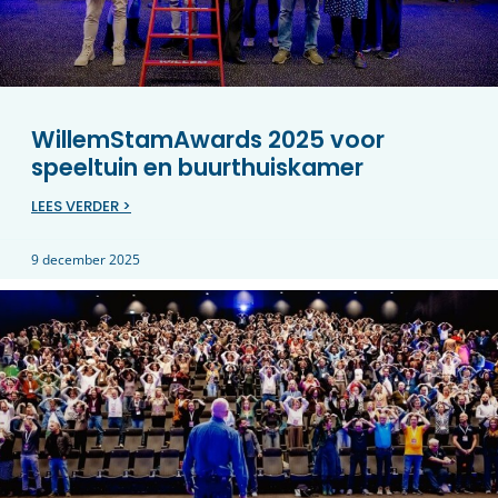
WillemStamAwards 2025 voor
speeltuin en buurthuiskamer
LEES VERDER >
9 december 2025