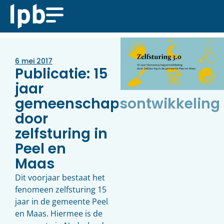
6 mei 2017
Publicatie: 15
jaar
gemeenschapsontwikkeling
door
zelfsturing in
Peel en
Maas
Dit voorjaar bestaat het
fenomeen zelfsturing 15
jaar in de gemeente Peel
en Maas. Hiermee is de