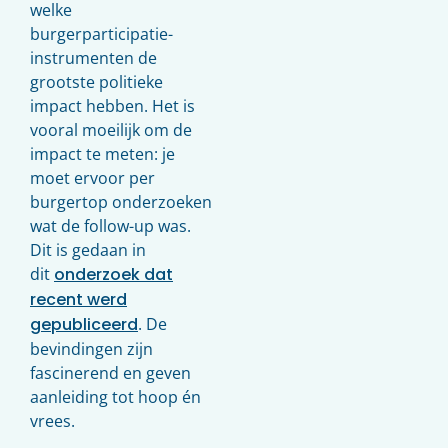
welke
burgerparticipatie-
instrumenten de
grootste politieke
impact hebben. Het is
vooral moeilijk om de
impact te meten: je
moet ervoor per
burgertop onderzoeken
wat de follow-up was.
Dit is gedaan in
dit
onderzoek dat
recent werd
gepubliceerd
. De
bevindingen zijn
fascinerend en geven
aanleiding tot hoop én
vrees.