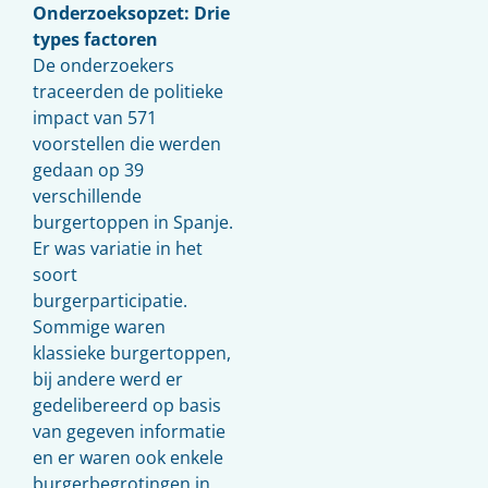
Onderzoeksopzet: Drie
types factoren
De onderzoekers
traceerden de politieke
impact van 571
voorstellen die werden
gedaan op 39
verschillende
burgertoppen in Spanje.
Er was variatie in het
soort
burgerparticipatie.
Sommige waren
klassieke burgertoppen,
bij andere werd er
gedelibereerd op basis
van gegeven informatie
en er waren ook enkele
burgerbegrotingen in