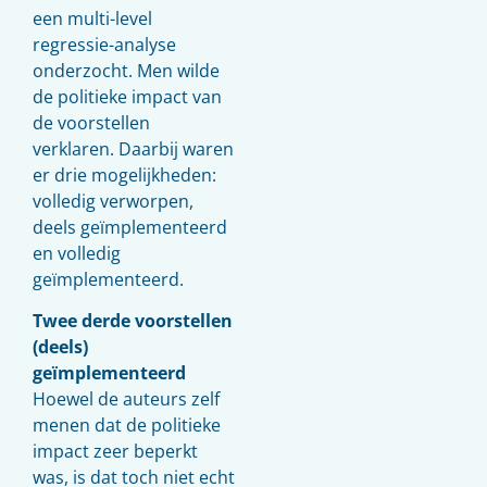
een multi-level
regressie-analyse
onderzocht. Men wilde
de politieke impact van
de voorstellen
verklaren. Daarbij waren
er drie mogelijkheden:
volledig verworpen,
deels geïmplementeerd
en volledig
geïmplementeerd.
Twee derde voorstellen
(deels)
geïmplementeerd
Hoewel de auteurs zelf
menen dat de politieke
impact zeer beperkt
was, is dat toch niet echt