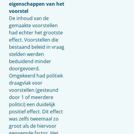
eigenschappen van het
voorstel
De inhoud van de
gemaakte voorstellen
had echter het grootste
effect. Voorstellen die
bestaand beleid in vraag
stelden werden
beduidend minder
doorgevoerd.
Omgekeerd had politiek
draagvlak voor
voorstellen (gesteund
door 1 of meerdere
politici) een duidelijk
positief effect. Dit effect
was zelfs tweemaal zo
groot als de hiervoor
genoemde factor. Het