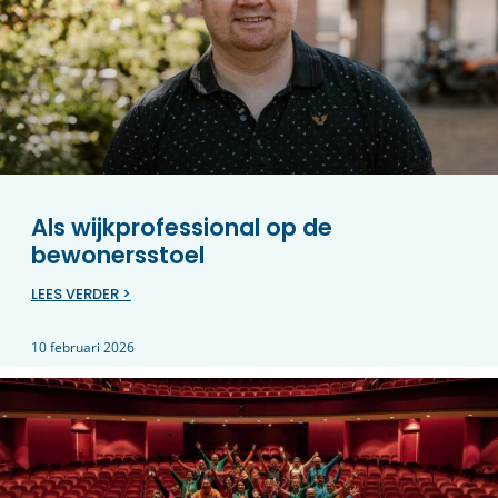
Als wijkprofessional op de
bewonersstoel
LEES VERDER >
10 februari 2026