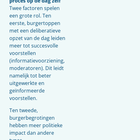
proces op de dag zelf
Twee factoren spelen
een grote rol. Ten
eerste, burgertoppen
met een deliberatieve
opzet van de dag leiden
meer tot succesvolle
voorstellen
(informatievoorziening,
moderatoren). Dit leidt
namelijk tot beter
uitgewerkte en
geïnformeerde
voorstellen.
Ten tweede,
burgerbegrotingen
hebben meer politieke
impact dan andere