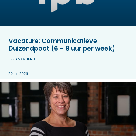
Vacature: Communicatieve
Duizendpoot (6 – 8 uur per week)
LEES VERDER >
20 juli 2026