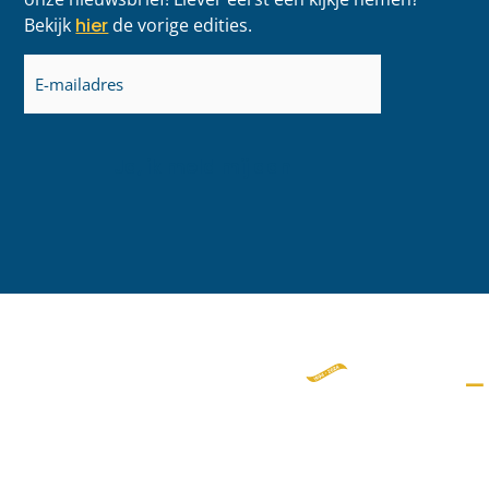
Bekijk
hier
de vorige edities.
E-
mailadres
(Vereist)