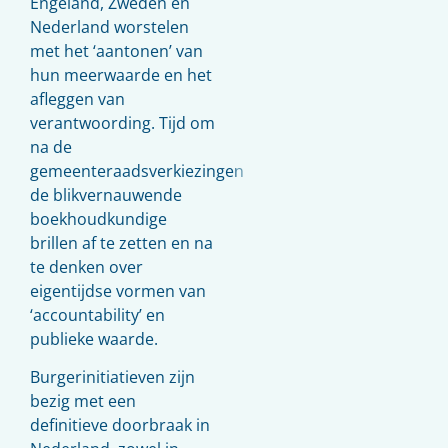
Engeland, Zweden en
Nederland worstelen
met het ‘aantonen’ van
hun meerwaarde en het
afleggen van
verantwoording. Tijd om
na de
gemeenteraadsverkiezingen
de blikvernauwende
boekhoudkundige
brillen af te zetten en na
te denken over
eigentijdse vormen van
‘accountability’ en
publieke waarde.
Burgerinitiatieven zijn
bezig met een
definitieve doorbraak in