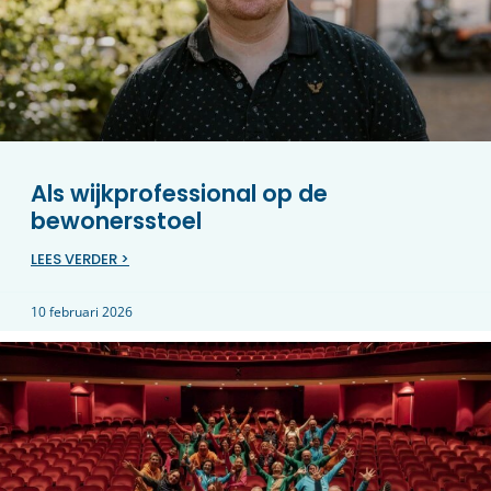
Als wijkprofessional op de
bewonersstoel
LEES VERDER >
10 februari 2026