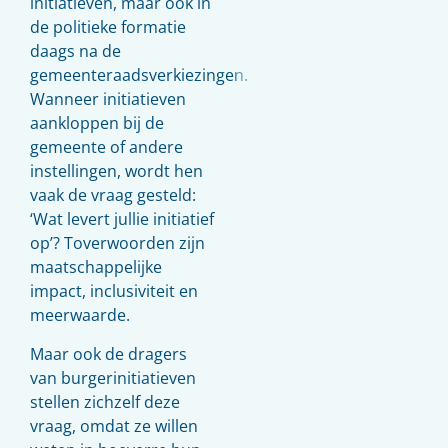
initiatieven, maar ook in
de politieke formatie
daags na de
gemeenteraadsverkiezingen.
Wanneer initiatieven
aankloppen bij de
gemeente of andere
instellingen, wordt hen
vaak de vraag gesteld:
‘Wat levert jullie initiatief
op’? Toverwoorden zijn
maatschappelijke
impact, inclusiviteit en
meerwaarde.
Maar ook de dragers
van burgerinitiatieven
stellen zichzelf deze
vraag, omdat ze willen