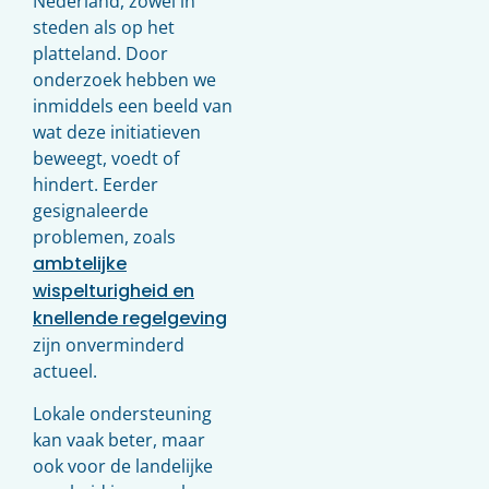
Nederland, zowel in
steden als op het
platteland. Door
onderzoek hebben we
inmiddels een beeld van
wat deze initiatieven
beweegt, voedt of
hindert. Eerder
gesignaleerde
problemen, zoals
ambtelijke
wispelturigheid en
knellende regelgeving
zijn onverminderd
actueel.
Lokale ondersteuning
kan vaak beter, maar
ook voor de landelijke