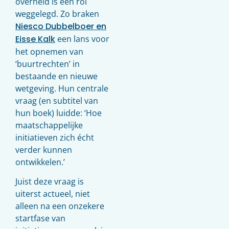
overheid is een rol
weggelegd. Zo braken
Niesco Dubbelboer en
Eisse Kalk
een lans voor
het opnemen van
‘buurtrechten’ in
bestaande en nieuwe
wetgeving. Hun centrale
vraag (en subtitel van
hun boek) luidde: ‘Hoe
maatschappelijke
initiatieven zich écht
verder kunnen
ontwikkelen.’
Juist deze vraag is
uiterst actueel, niet
alleen na een onzekere
startfase van