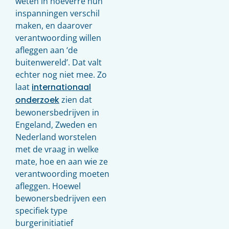
weten in hoeverre hun
inspanningen verschil
maken, en daarover
verantwoording willen
afleggen aan ‘de
buitenwereld’. Dat valt
echter nog niet mee. Zo
laat
internationaal
onderzoek
zien dat
bewonersbedrijven in
Engeland, Zweden en
Nederland worstelen
met de vraag in welke
mate, hoe en aan wie ze
verantwoording moeten
afleggen. Hoewel
bewonersbedrijven een
specifiek type
burgerinitiatief