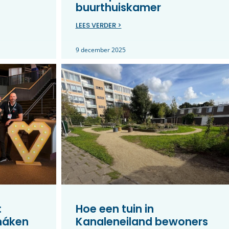
buurthuiskamer
LEES VERDER >
9 december 2025
:
Hoe een tuin in
máken
Kanaleneiland bewoners