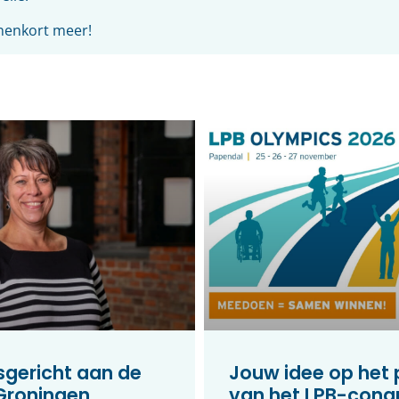
nnenkort meer!
gericht aan de
Jouw idee op het
 Groningen
van het LPB-cong