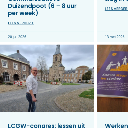
Duizendpoot (6 – 8 uur
LEES VERDER
per week)
LEES VERDER >
20 juli 2026
13 mei 2026
LCGW-congres: lessen uit
Werken