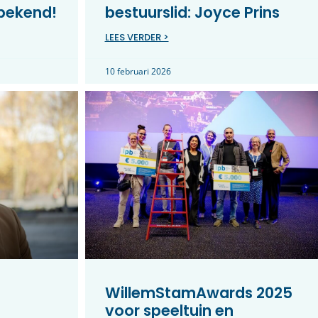
 bekend!
bestuurslid: Joyce Prins
LEES VERDER >
10 februari 2026
WillemStamAwards 2025
voor speeltuin en