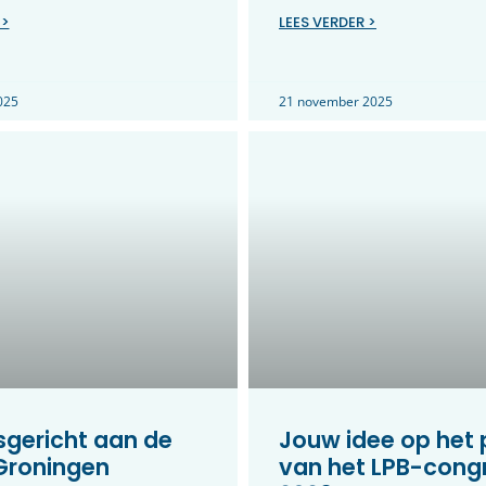
 >
LEES VERDER >
025
21 november 2025
gericht aan de
Jouw idee op het
 Groningen
van het LPB-cong