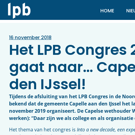
HOME
NI
16 november 2018
Het LPB Congres 
gaat naar… Cape
den IJssel!
Tijdens de afsluiting van het LPB Congres in de No
bekend dat de gemeente Capelle aan den IJssel het l
november 2019 organiseert. De Capelse wethouder W
werken): “Daar zijn we als college en als organisatie
Het thema van het congres is
Into a new decade, een expe