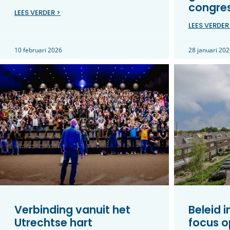
congre
LEES VERDER >
LEES VERDER
10 februari 2026
28 januari 202
Verbinding vanuit het
Beleid 
Utrechtse hart
focus o