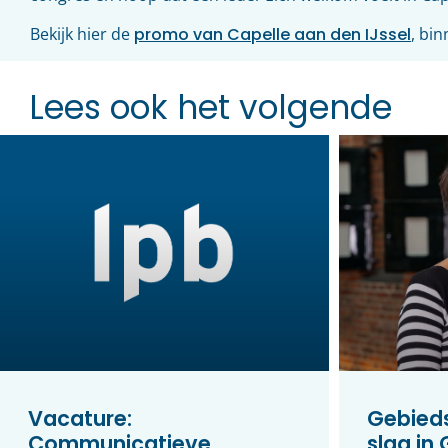
Bekijk hier de
promo van Capelle aan den IJssel
, bi
Lees ook het volgende
Vacature:
Gebieds
Communicatieve
slag in