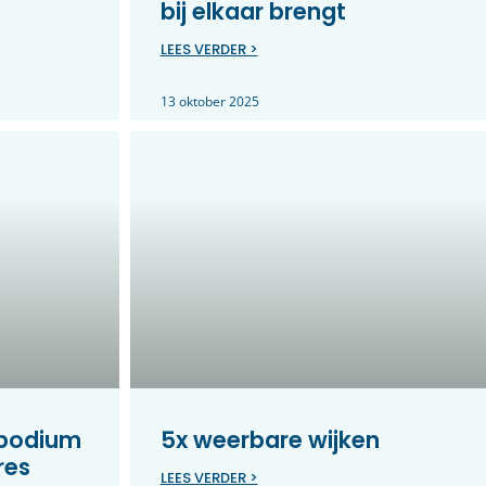
bij elkaar brengt
LEES VERDER >
13 oktober 2025
 podium
5x weerbare wijken
res
LEES VERDER >