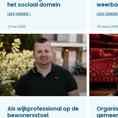
het sociaal domein
weerbar
LEES VERDER >
LEES VERDER
13 mei 2026
18 maart 202
Als wijkprofessional op de
Organis
bewonersstoel
gemeen