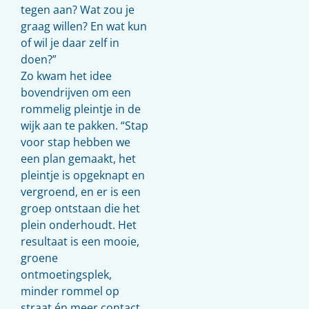
tegen aan? Wat zou je
graag willen? En wat kun
of wil je daar zelf in
doen?”
Zo kwam het idee
bovendrijven om een
rommelig pleintje in de
wijk aan te pakken. “Stap
voor stap hebben we
een plan gemaakt, het
pleintje is opgeknapt en
vergroend, en er is een
groep ontstaan die het
plein onderhoudt. Het
resultaat is een mooie,
groene
ontmoetingsplek,
minder rommel op
straat én meer contact