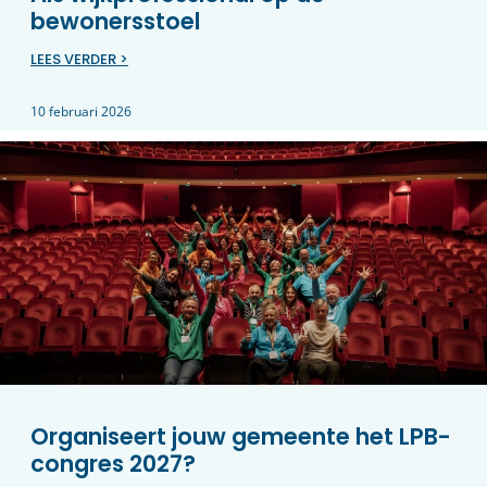
bewonersstoel
LEES VERDER >
10 februari 2026
Organiseert jouw gemeente het LPB-
congres 2027?