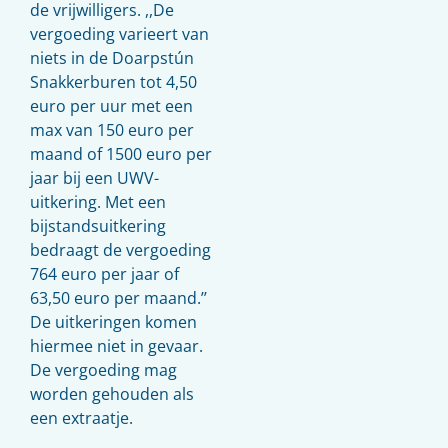
de vrijwilligers. ,,De
vergoeding varieert van
niets in de Doarpstún
Snakkerburen tot 4,50
euro per uur met een
max van 150 euro per
maand of 1500 euro per
jaar bij een UWV-
uitkering. Met een
bijstandsuitkering
bedraagt de vergoeding
764 euro per jaar of
63,50 euro per maand.’’
De uitkeringen komen
hiermee niet in gevaar.
De vergoeding mag
worden gehouden als
een extraatje.