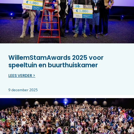
WillemStamAwards 2025 voor
speeltuin en buurthuiskamer
LEES VERDER >
9 december 2025