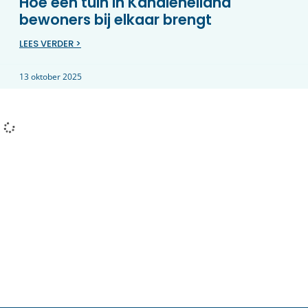
Hoe een tuin in Kanaleneiland
bewoners bij elkaar brengt
LEES VERDER >
13 oktober 2025