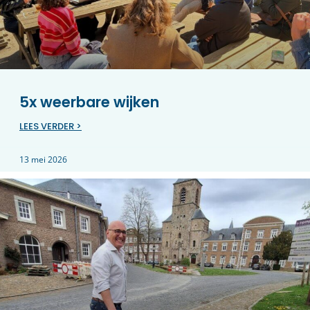
5x weerbare wijken
LEES VERDER >
13 mei 2026