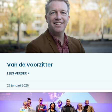
Van de voorzitter
LEES VERDER >
22 januari 2026