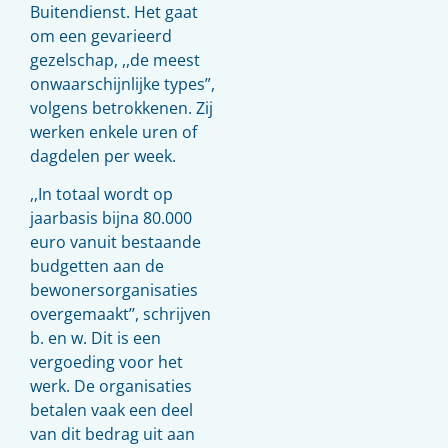
Buitendienst. Het gaat
om een gevarieerd
gezelschap, ,,de meest
onwaarschijnlijke types”,
volgens betrokkenen. Zij
werken enkele uren of
dagdelen per week.
,,In totaal wordt op
jaarbasis bijna 80.000
euro vanuit bestaande
budgetten aan de
bewonersorganisaties
overgemaakt’’, schrijven
b. en w. Dit is een
vergoeding voor het
werk. De organisaties
betalen vaak een deel
van dit bedrag uit aan