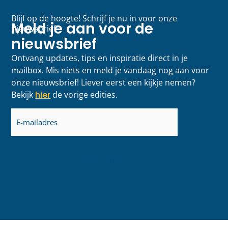
Blijf op de hoogte! Schrijf je nu in voor onze
Meld je aan voor de
nieuwsbrief
nieuwsbrief
Ontvang updates, tips en inspiratie direct in je
mailbox. Mis niets en meld je vandaag nog aan voor
onze nieuwsbrief! Liever eerst een kijkje nemen?
Bekijk
hier
de vorige edities.
E-
mailadres
(Vereist)