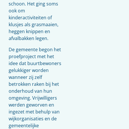
schoon. Het ging soms
ook om
kinderactiviteiten of
klusjes als grasmaaien,
heggen knippen en
afvalbakken legen.
De gemeente begon het
proefproject met het
idee dat buurtbewoners
gelukkiger worden
wanneer zij zelf
betrokken raken bij het
onderhoud van hun
omgeving. Vrijwilligers
werden geworven en
ingezet met behulp van
wijkorganisaties en de
gemeentelijke