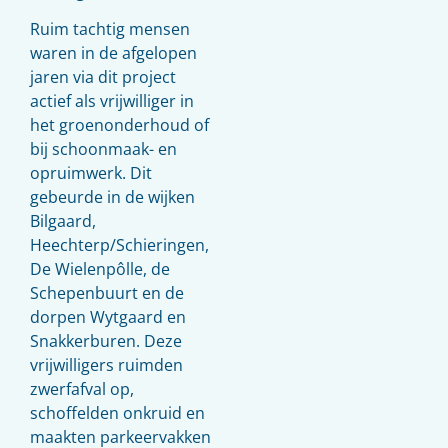
Ruim tachtig mensen
waren in de afgelopen
jaren via dit project
actief als vrijwilliger in
het groenonderhoud of
bij schoonmaak- en
opruimwerk. Dit
gebeurde in de wijken
Bilgaard,
Heechterp/Schieringen,
De Wielenpôlle, de
Schepenbuurt en de
dorpen Wytgaard en
Snakkerburen. Deze
vrijwilligers ruimden
zwerfafval op,
schoffelden onkruid en
maakten parkeervakken