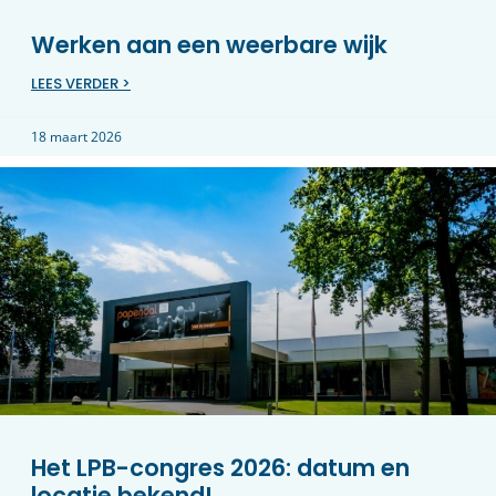
Werken aan een weerbare wijk
LEES VERDER >
18 maart 2026
Het LPB-congres 2026: datum en
locatie bekend!