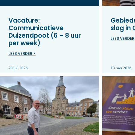
Vacature:
Gebieds
Communicatieve
slag in
Duizendpoot (6 – 8 uur
LEES VERDER
per week)
LEES VERDER >
20 juli 2026
13 mei 2026