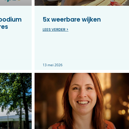
 podium
5x weerbare wijken
res
LEES VERDER >
13 mei 2026