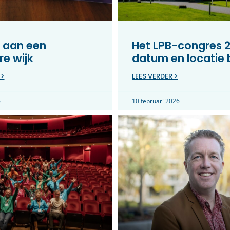
 aan een
Het LPB-congres 2
e wijk
datum en locatie
 >
LEES VERDER >
6
10 februari 2026