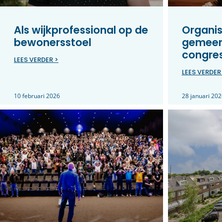
Als wijkprofessional op de
Organis
bewonersstoel
gemeen
congre
LEES VERDER >
LEES VERDER
10 februari 2026
28 januari 202