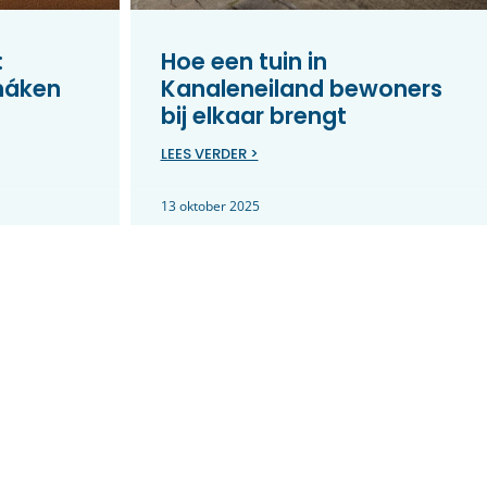
:
Hoe een tuin in
máken
Kanaleneiland bewoners
bij elkaar brengt
LEES VERDER >
13 oktober 2025