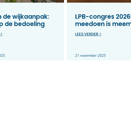
in de wijkaanpak:
LPB-congres 2026
p de bedoeling
meedoen is mee
 >
LEES VERDER >
025
21 november 2025