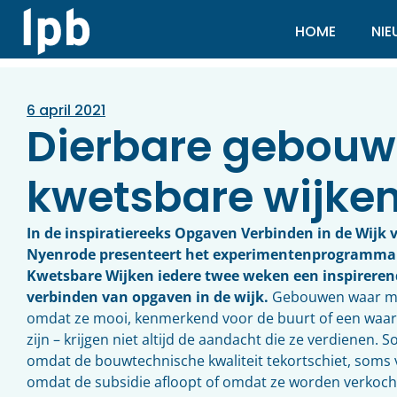
HOME
NI
6 april 2021
Dierbare gebouw
kwetsbare wijke
In de inspiratiereeks Opgaven Verbinden in de Wijk 
Nyenrode presenteert het experimentenprogramma
Kwetsbare Wijken iedere twee weken een inspirere
verbinden van opgaven in de wijk.
Gebouwen waar m
omdat ze mooi, kenmerkend voor de buurt of een waar
zijn – krijgen niet altijd de aandacht die ze verdienen.
omdat de bouwtechnische kwaliteit tekortschiet, soms v
omdat de subsidie afloopt of omdat ze worden verkocht.