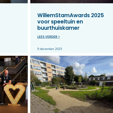
WillemStamAwards 2025
voor speeltuin en
buurthuiskamer
LEES VERDER >
9 december 2025