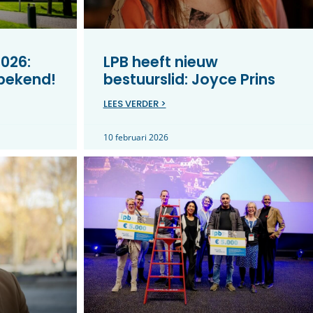
026:
LPB heeft nieuw
 bekend!
bestuurslid: Joyce Prins
LEES VERDER >
10 februari 2026