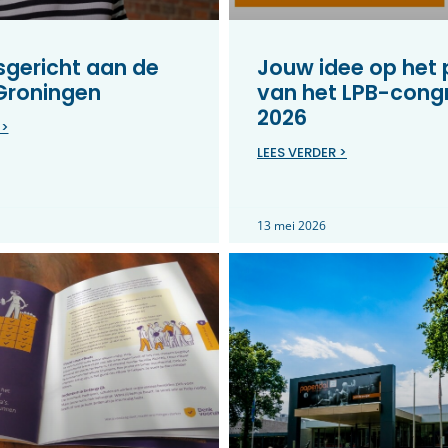
gericht aan de
Jouw idee op het
 Groningen
van het LPB-cong
2026
 >
LEES VERDER >
13 mei 2026