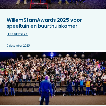
WillemStamAwards 2025 voor
speeltuin en buurthuiskamer
LEES VERDER >
9 december 2025