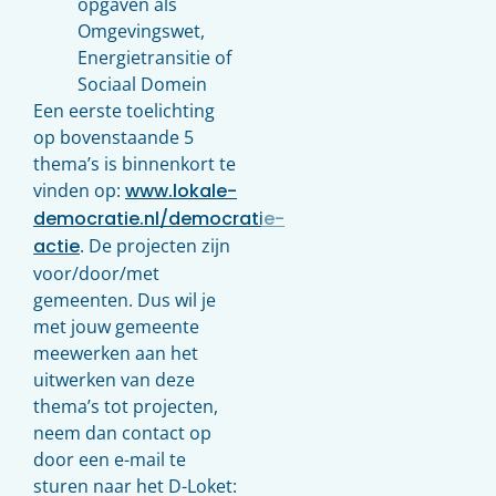
opgaven als
Omgevingswet,
Energietransitie of
Sociaal Domein
Een eerste toelichting
op bovenstaande 5
thema’s is binnenkort te
vinden op:
www.lokale-
democratie.nl/democratie-
actie
. De projecten zijn
voor/door/met
gemeenten. Dus wil je
met jouw gemeente
meewerken aan het
uitwerken van deze
thema’s tot projecten,
neem dan contact op
door een e-mail te
sturen naar het D-Loket: