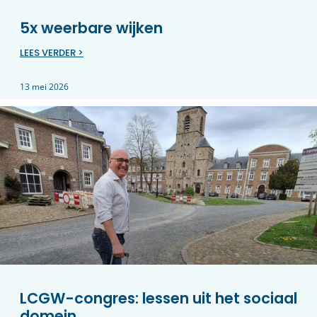
5x weerbare wijken
LEES VERDER >
13 mei 2026
LCGW-congres: lessen uit het sociaal
domein