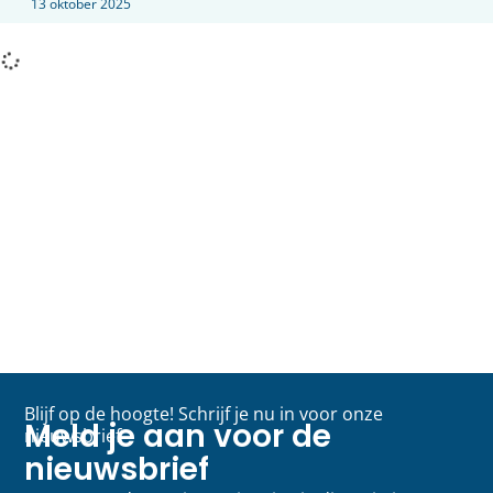
13 oktober 2025
Blijf op de hoogte! Schrijf je nu in voor onze
Meld je aan voor de
nieuwsbrief
nieuwsbrief