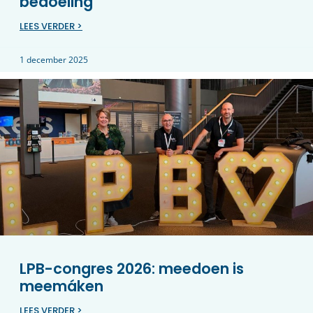
bedoeling
LEES VERDER >
1 december 2025
LPB-congres 2026: meedoen is
meemáken
LEES VERDER >