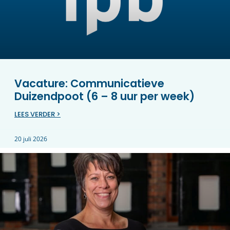
Vacature: Communicatieve
Duizendpoot (6 – 8 uur per week)
LEES VERDER >
20 juli 2026