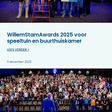
WillemStamAwards 2025 voor
speeltuin en buurthuiskamer
LEES VERDER >
9 december 2025