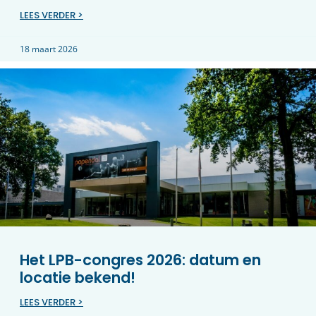
LEES VERDER >
18 maart 2026
Het LPB-congres 2026: datum en
locatie bekend!
LEES VERDER >