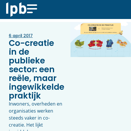
6 april 2017
Co-creatie
in de
publieke
sector: een
reële, maar
ingewikkelde
praktijk
Inwoners, overheden en
organisaties werken
steeds vaker in co-
creatie. Het lijkt