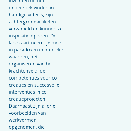
inzichten uit het
onderzoek vinden in
handige video’s, zijn
achtergrondartikelen
verzameld en kunnen ze
inspiratie opdoen. De
landkaart neemt je mee
in paradoxen in publieke
waarden, het
organiseren van het
krachtenveld, de
competenties voor co-
creaties en succesvolle
interventies in co-
creatieprojecten.
Daarnaast zijn allerlei
voorbeelden van
werkvormen
opgenomen, die