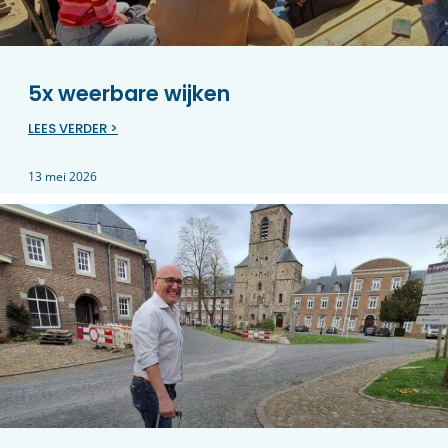
5x weerbare wijken
LEES VERDER >
13 mei 2026