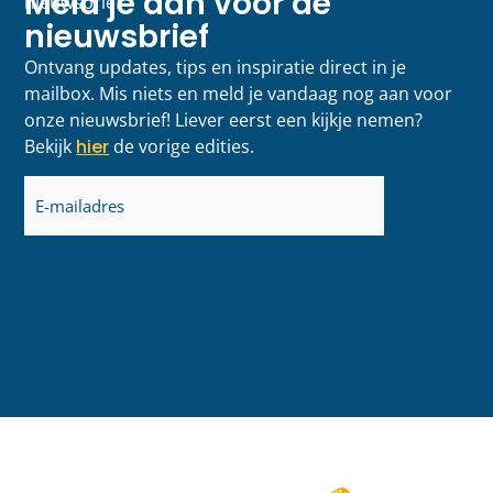
Meld je aan voor de
nieuwsbrief
nieuwsbrief
Ontvang updates, tips en inspiratie direct in je
mailbox. Mis niets en meld je vandaag nog aan voor
onze nieuwsbrief! Liever eerst een kijkje nemen?
Bekijk
hier
de vorige edities.
E-
mailadres
(Vereist)