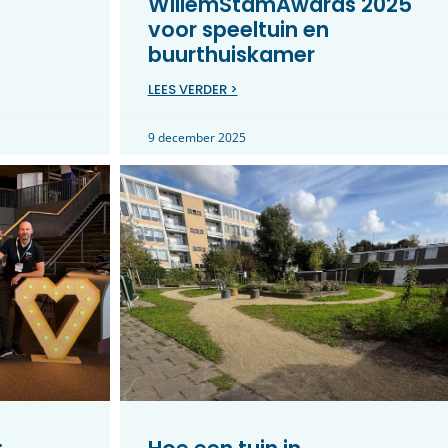
WillemStamAwards 2025
voor speeltuin en
buurthuiskamer
LEES VERDER >
9 december 2025