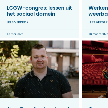
LCGW-congres: lessen uit
Werken
het sociaal domein
weerbar
LEES VERDER >
LEES VERDER
13 mei 2026
18 maart 202