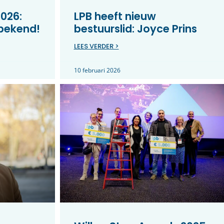
026:
LPB heeft nieuw
 bekend!
bestuurslid: Joyce Prins
LEES VERDER >
10 februari 2026