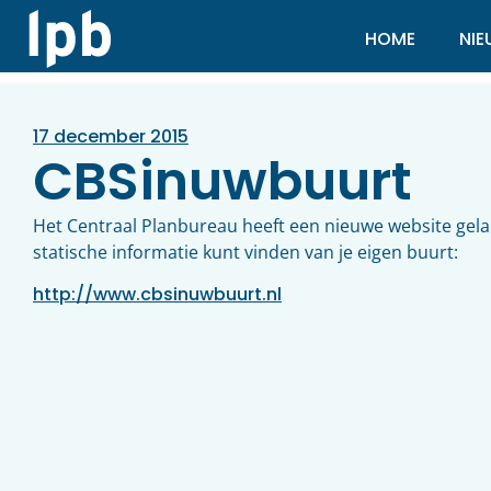
HOME
NI
17 december 2015
CBSinuwbuurt
Het Centraal Planbureau heeft een nieuwe website gelanc
statische informatie kunt vinden van je eigen buurt:
http://www.cbsinuwbuurt.nl