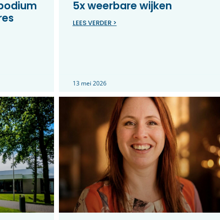
 podium
5x weerbare wijken
res
LEES VERDER >
13 mei 2026