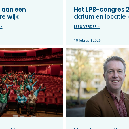
 aan een
Het LPB-congres 2
e wijk
datum en locatie
 >
LEES VERDER >
6
10 februari 2026