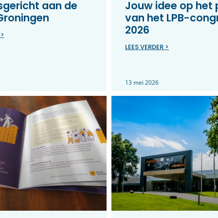
gericht aan de
Jouw idee op het
 Groningen
van het LPB-cong
2026
 >
LEES VERDER >
13 mei 2026