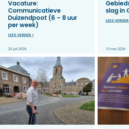
Vacature:
Gebieds
Communicatieve
slag in
Duizendpoot (6 – 8 uur
LEES VERDER
per week)
LEES VERDER >
20 juli 2026
13 mei 2026