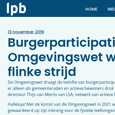
HOME
NI
13 november 2019
Burgerparticipati
Omgevingswet w
flinke strijd
De Omgevingswet draagt de belofte van burgerparticipa
er alleen als gemeenteraden en actieve bewoners druk o
directeur Thijs van Mierlo van LSA, netwerk van actie
Halleluja! Met de komst van de Omgevingswet in 2021 w
gewaardeerd op zijn inbreng voor de fysieke leefomgevin