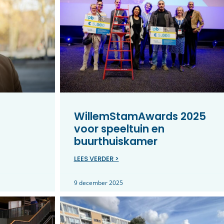
WillemStamAwards 2025
voor speeltuin en
buurthuiskamer
LEES VERDER >
9 december 2025