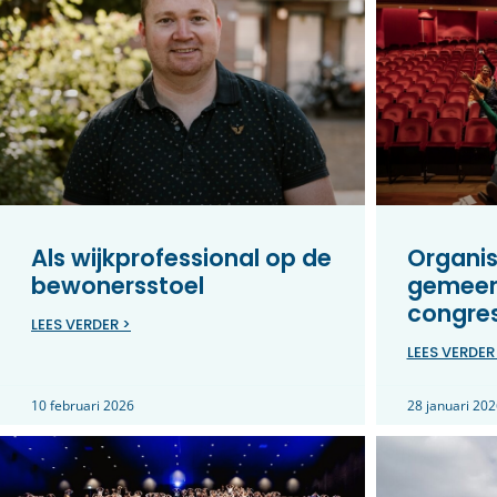
Als wijkprofessional op de
Organis
bewonersstoel
gemeen
congre
LEES VERDER >
LEES VERDER
10 februari 2026
28 januari 202