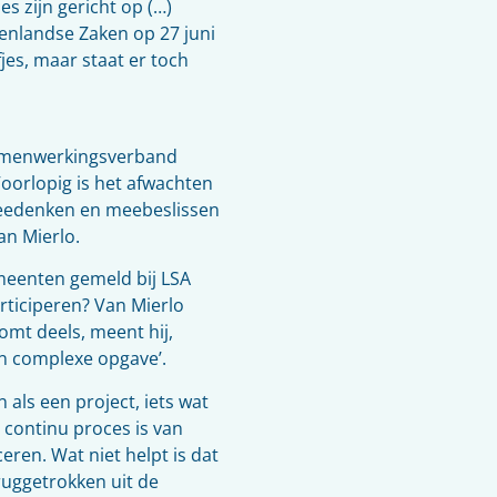
es zijn gericht op (…)
nenlandse Zaken op 27 juni
jes, maar staat er toch
Samenwerkingsverband
Voorlopig is het afwachten
meedenken en meebeslissen
an Mierlo.
meenten gemeld bij LSA
rticiperen? Van Mierlo
omt deels, meent hij,
 complexe opgave’.
 als een project, iets wat
en continu proces is van
ren. Wat niet helpt is dat
ruggetrokken uit de