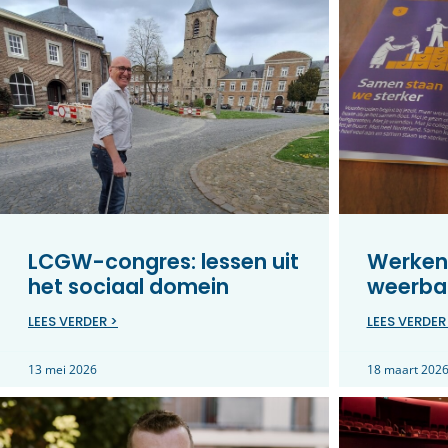
LCGW-congres: lessen uit
Werken
het sociaal domein
weerbar
LEES VERDER >
LEES VERDER
13 mei 2026
18 maart 202