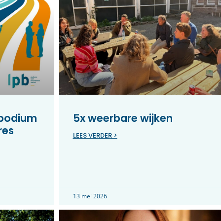
 podium
5x weerbare wijken
res
LEES VERDER >
13 mei 2026