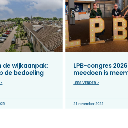
in de wijkaanpak:
LPB-congres 2026
p de bedoeling
meedoen is mee
 >
LEES VERDER >
025
21 november 2025