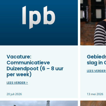
Vacature:
Gebieds
Communicatieve
slag in
Duizendpoot (6 – 8 uur
LEES VERDER
per week)
LEES VERDER >
20 juli 2026
13 mei 2026