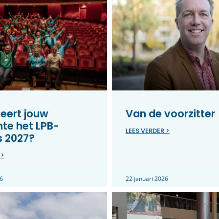
eert jouw
Van de voorzitter
te het LPB-
LEES VERDER >
s 2027?
 >
6
22 januari 2026