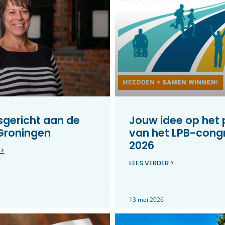
gericht aan de
Jouw idee op het
 Groningen
van het LPB-cong
2026
 >
LEES VERDER >
13 mei 2026