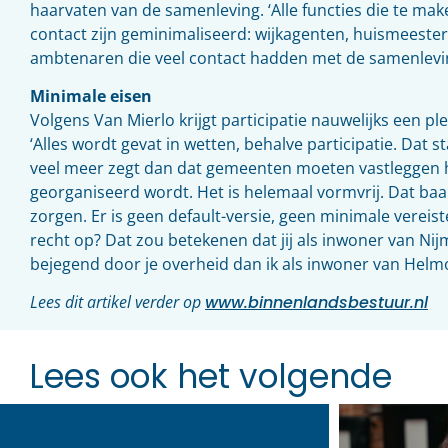
haarvaten van de samenleving. ‘Alle functies die te ma
contact zijn geminimaliseerd: wijkagenten, huismeeste
ambtenaren die veel contact hadden met de samenlevin
Minimale eisen
Volgens Van Mierlo krijgt participatie nauwelijks een p
‘Alles wordt gevat in wetten, behalve participatie. Dat s
veel meer zegt dan dat gemeenten moeten vastleggen h
georganiseerd wordt. Het is helemaal vormvrij. Dat ba
zorgen. Er is geen default-versie, geen minimale vereist
recht op? Dat zou betekenen dat jij als inwoner van Ni
bejegend door je overheid dan ik als inwoner van Helm
Lees dit artikel verder op
www.binnenlandsbestuur.nl
Lees ook het volgende