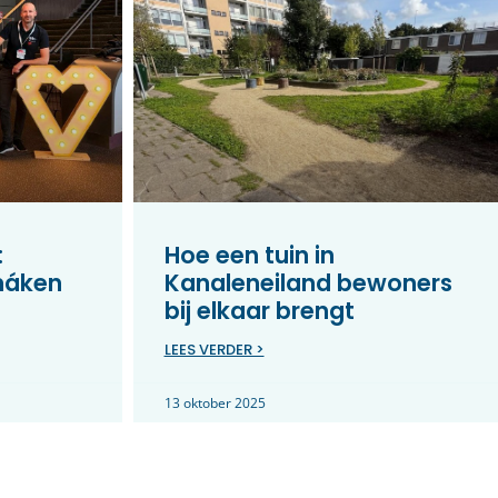
:
Hoe een tuin in
máken
Kanaleneiland bewoners
bij elkaar brengt
LEES VERDER >
13 oktober 2025