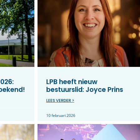
026:
LPB heeft nieuw
 bekend!
bestuurslid: Joyce Prins
LEES VERDER >
10 februari 2026