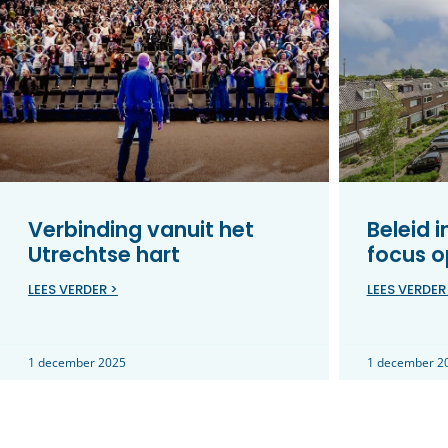
Verbinding vanuit het
Beleid 
Utrechtse hart
focus o
LEES VERDER >
LEES VERDER
1 december 2025
1 december 2