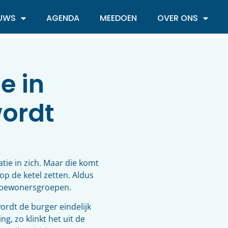
EUWS
AGENDA
MEEDOEN
OVER ONS
e in
ordt
tie in zich. Maar die komt
p de ketel zetten. Aldus
ve bewonersgroepen.
ordt de burger eindelijk
g, zo klinkt het uit de