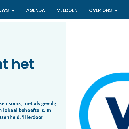
EUWS
AGENDA
MEEDOEN
OVER ONS
t het
sen soms, met als gevolg
 lokaal behoefte is. In
ssenheid. ‘Hierdoor