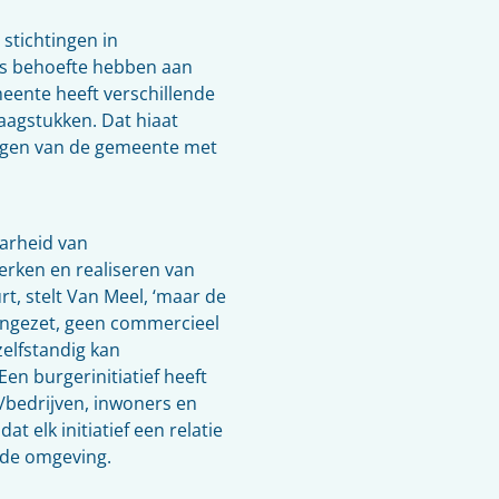
 stichtingen in
ers behoefte hebben aan
meente heeft verschillende
raagstukken. Dat hiaat
ogen van de gemeente met
arheid van
erken en realiseren van
rt, stelt Van Meel, ‘maar de
ingezet, geen commercieel
elfstandig kan
Een burgerinitiatief heeft
s/bedrijven, inwoners en
t elk initiatief een relatie
 de omgeving.