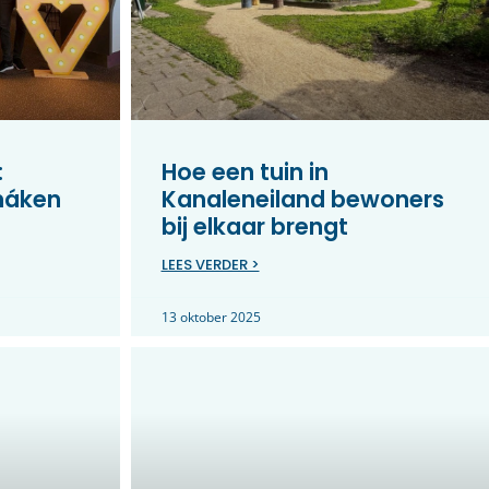
:
Hoe een tuin in
máken
Kanaleneiland bewoners
bij elkaar brengt
LEES VERDER >
13 oktober 2025