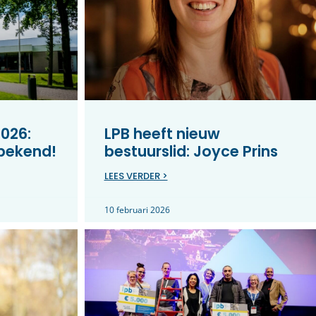
026:
LPB heeft nieuw
 bekend!
bestuurslid: Joyce Prins
LEES VERDER >
10 februari 2026