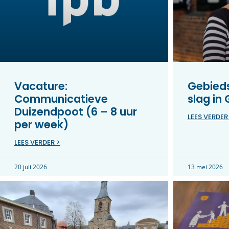
Vacature:
Gebieds
Communicatieve
slag in
Duizendpoot (6 – 8 uur
LEES VERDER
per week)
LEES VERDER >
20 juli 2026
13 mei 2026