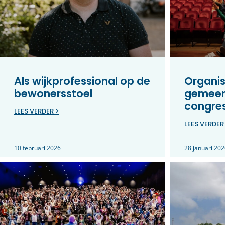
Als wijkprofessional op de
Organis
bewonersstoel
gemeen
congre
LEES VERDER >
LEES VERDER
10 februari 2026
28 januari 202