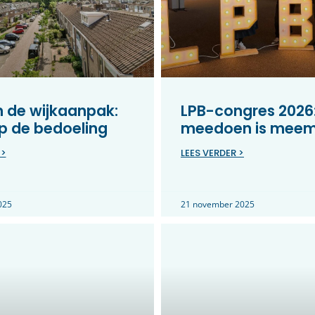
in de wijkaanpak:
LPB-congres 2026
p de bedoeling
meedoen is mee
 >
LEES VERDER >
025
21 november 2025