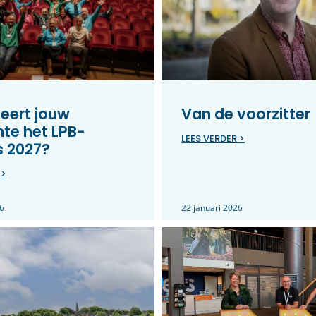
eert jouw
Van de voorzitter
te het LPB-
LEES VERDER >
s 2027?
 >
6
22 januari 2026