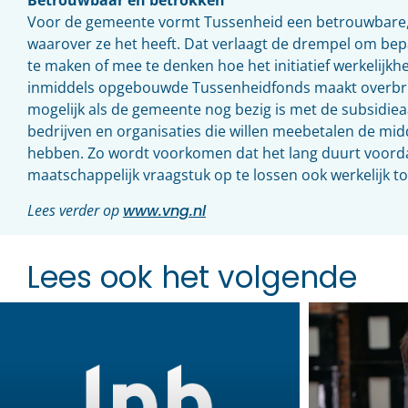
Betrouwbaar en betrokken
Voor de gemeente vormt Tussenheid een betrouwbare, b
waarover ze het heeft. Dat verlaagt de drempel om bepa
te maken of mee te denken hoe het initiatief werkelijkh
inmiddels opgebouwde Tussenheidfonds maakt overbru
mogelijk als de gemeente nog bezig is met de subsidie
bedrijven en organisaties die willen meebetalen de mi
hebben. Zo wordt voorkomen dat het lang duurt voord
maatschappelijk vraagstuk op te lossen ook werkelijk t
Lees verder op
www.vng.nl
Lees ook het volgende