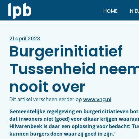
HOME
NI
21 april 2023
Burgerinitiatief
Tussenheid neem
nooit over
Dit artikel verscheen eerder op
www.vng.nl
Gemeentelijke regelgeving en burgerinitiatieven bot
dat inwoners niet (goed) voor elkaar krijgen waaraan
Hilvarenbeek is daar een oplossing voor bedacht: Tu
kunnen burgers doen waar zij goed in zijn.’