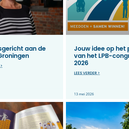
gericht aan de
Jouw idee op het
 Groningen
van het LPB-cong
2026
 >
LEES VERDER >
13 mei 2026