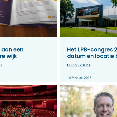
 aan een
Het LPB-congres 2
e wijk
datum en locatie
 >
LEES VERDER >
6
10 februari 2026