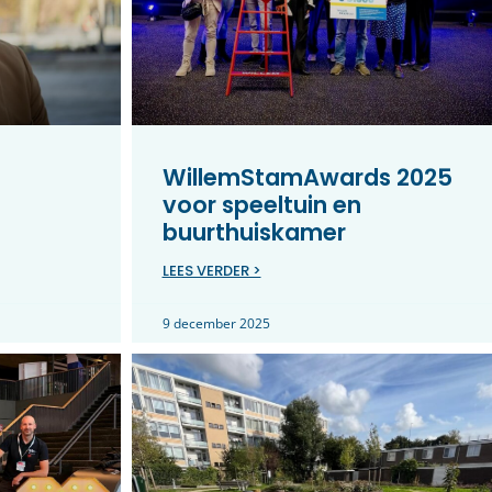
WillemStamAwards 2025
voor speeltuin en
buurthuiskamer
LEES VERDER >
9 december 2025