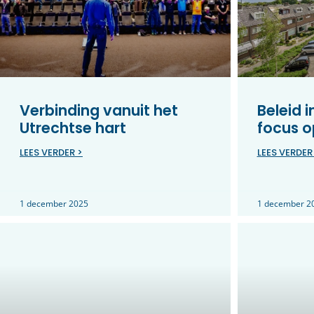
Verbinding vanuit het
Beleid 
Utrechtse hart
focus o
LEES VERDER >
LEES VERDER
1 december 2025
1 december 2