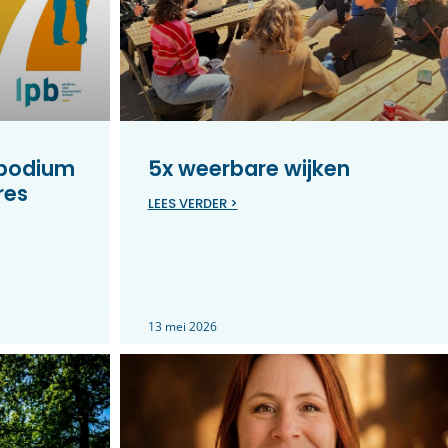
 podium
5x weerbare wijken
res
LEES VERDER >
13 mei 2026