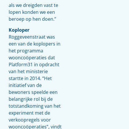
als we dreigden vast te
lopen konden we een
beroep op hen doen.”
Koploper
Roggeveenstraat was
een van de koplopers in
het programma
wooncoöperaties dat
Platform31 in opdracht
van het ministerie
startte in 2014. “Het
initiatief van de
bewoners speelde een
belangrijke rol bij de
totstandkoming van het
experiment met de
verkoopregels voor
wooncoöperaties”, vindt