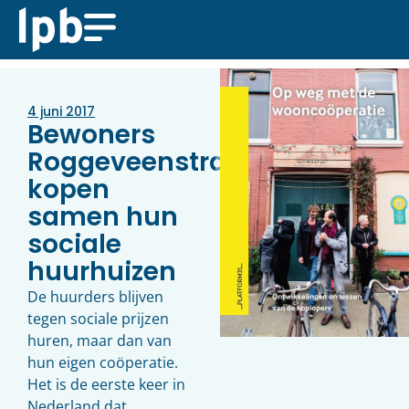
4 juni 2017
Bewoners
Roggeveenstraat
kopen
samen hun
sociale
huurhuizen
De huurders blijven
tegen sociale prijzen
huren, maar dan van
hun eigen coöperatie.
Het is de eerste keer in
Nederland dat