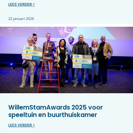
LEES VERDER >
22 januari 2026
WillemStamAwards 2025 voor
speeltuin en buurthuiskamer
LEES VERDER >