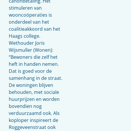
canonbetaling. Het
stimuleren van
wooncoöperaties is
onderdeel van het
coalitieakkoord van het
Haags college.
Wethouder Joris
Wijsmuller (Wonen):
“Bewoners die zelf het
heft in handen nemen.
Dat is goed voor de
samenhang in de straat.
De woningen blijven
behouden, met sociale
huurprijzen en worden
bovendien nog
verduurzaamd ook. Als
koploper inspireert de
Roggeveenstraat ook