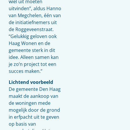
wiel uit moeten
uitvinden”, aldus Hanno
van Megchelen, één van
de initiatiefnemers uit
de Roggeveenstraat.
“Gelukkig geloven ook
Haag Wonen en de
gemeente sterk in dit
idee. Alleen samen kan
je zo’n project tot een
succes maken.”
Lichtend voorbeeld
De gemeente Den Haag
maakt de aankoop van
de woningen mede
mogelijk door de grond
in erfpacht uit te geven
op basis van