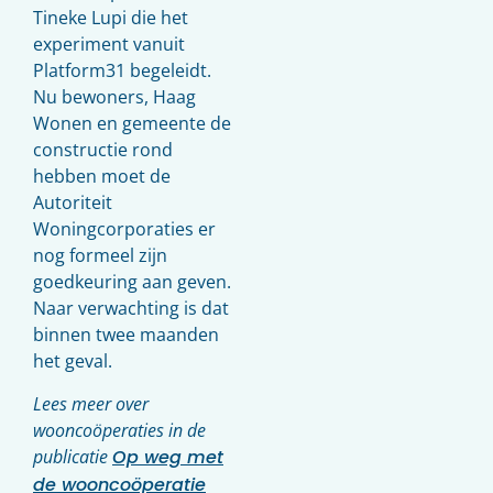
Tineke Lupi die het
experiment vanuit
Platform31 begeleidt.
Nu bewoners, Haag
Wonen en gemeente de
constructie rond
hebben moet de
Autoriteit
Woningcorporaties er
nog formeel zijn
goedkeuring aan geven.
Naar verwachting is dat
binnen twee maanden
het geval.
Lees meer over
wooncoöperaties in de
publicatie
Op weg met
de wooncoöperatie