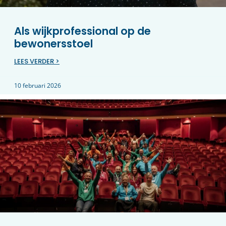
Als wijkprofessional op de
bewonersstoel
LEES VERDER >
10 februari 2026