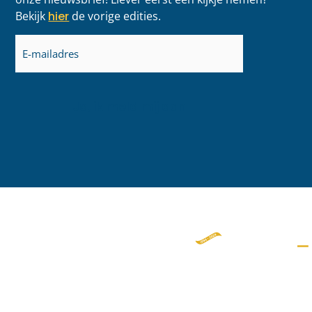
Bekijk
hier
de vorige edities.
E-
mailadres
(Vereist)