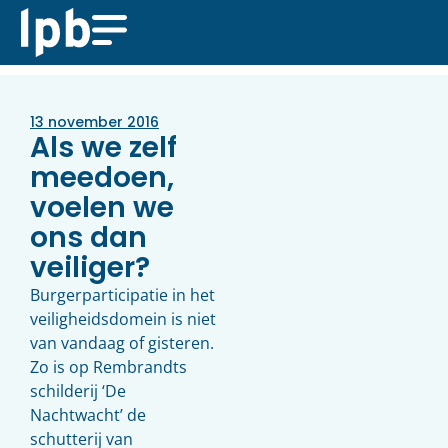
13 november 2016
Als we zelf
meedoen,
voelen we
ons dan
veiliger?
Burgerparticipatie in het
veiligheidsdomein is niet
van vandaag of gisteren.
Zo is op Rembrandts
schilderij ‘De
Nachtwacht’ de
schutterij van