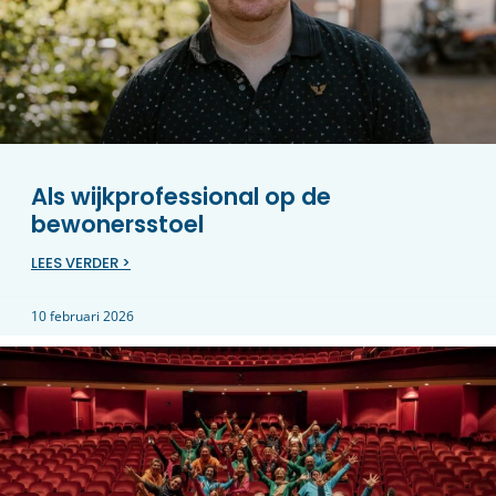
Als wijkprofessional op de
bewonersstoel
LEES VERDER >
10 februari 2026