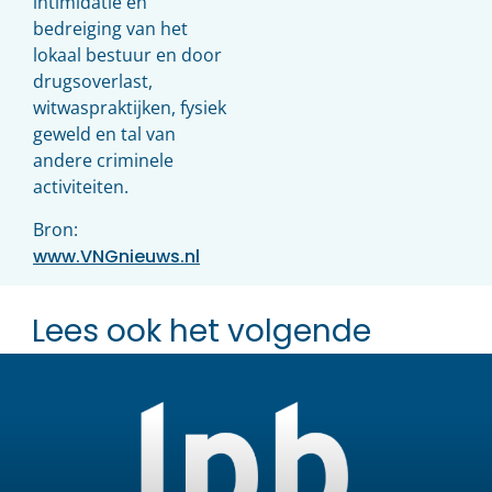
intimidatie en
bedreiging van het
lokaal bestuur en door
drugsoverlast,
witwaspraktijken, fysiek
geweld en tal van
andere criminele
activiteiten.
Bron:
www.VNGnieuws.nl
Lees ook het volgende