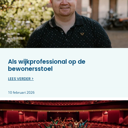
Als wijkprofessional op de
bewonersstoel
LEES VERDER >
10 februari 2026