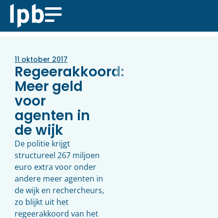
11 oktober 2017
Regeerakkoord:
Meer geld
voor
agenten in
de wijk
De politie krijgt
structureel 267 miljoen
euro extra voor onder
andere meer agenten in
de wijk en rechercheurs,
zo blijkt uit het
regeerakkoord van het