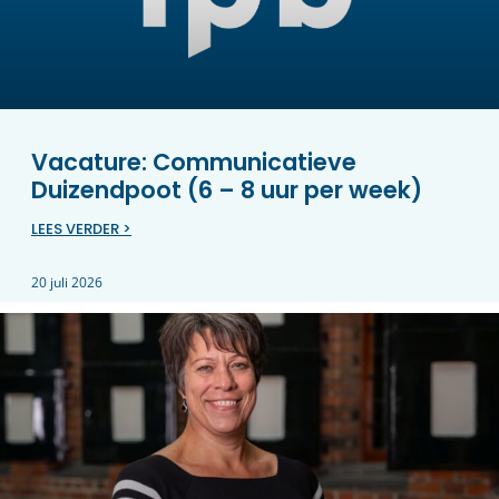
Vacature: Communicatieve
Duizendpoot (6 – 8 uur per week)
LEES VERDER >
20 juli 2026