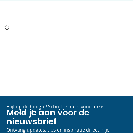
Blijf op de hoogte! Schrijf je nu in voor onze
Meld je aan voor de
nieuwsbrief
nieuwsbrief
Ontvang updates, tips en inspiratie direct in je