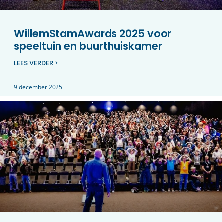
WillemStamAwards 2025 voor
speeltuin en buurthuiskamer
LEES VERDER >
9 december 2025