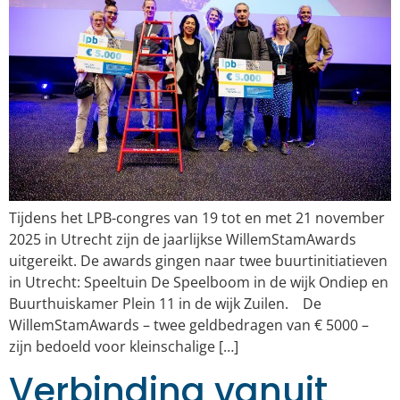
Tijdens het LPB-congres van 19 tot en met 21 november
2025 in Utrecht zijn de jaarlijkse WillemStamAwards
uitgereikt. De awards gingen naar twee buurtinitiatieven
in Utrecht: Speeltuin De Speelboom in de wijk Ondiep en
Buurthuiskamer Plein 11 in de wijk Zuilen. De
WillemStamAwards – twee geldbedragen van € 5000 –
zijn bedoeld voor kleinschalige […]
Verbinding vanuit