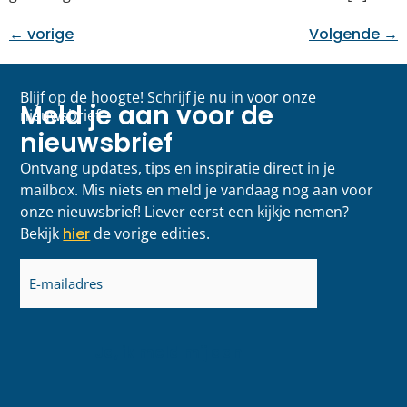
←
vorige
Volgende
→
Blijf op de hoogte! Schrijf je nu in voor onze
Meld je aan voor de
nieuwsbrief
nieuwsbrief
Ontvang updates, tips en inspiratie direct in je
mailbox. Mis niets en meld je vandaag nog aan voor
onze nieuwsbrief! Liever eerst een kijkje nemen?
Bekijk
hier
de vorige edities.
E-
mailadres
(Vereist)