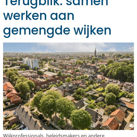
Terugblik: samen
werken aan
gemengde wijken
Wijkprofessionals, beleidsmakers en andere