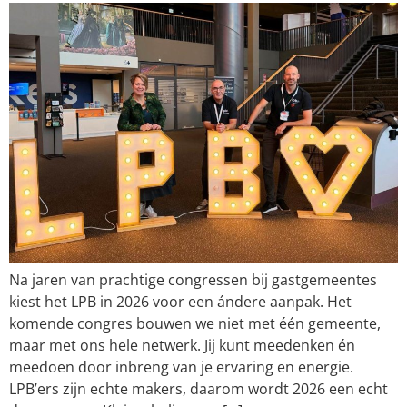
Na jaren van prachtige congressen bij gastgemeentes
kiest het LPB in 2026 voor een ándere aanpak. Het
komende congres bouwen we niet met één gemeente,
maar met ons hele netwerk. Jij kunt meedenken én
meedoen door inbreng van je ervaring en energie.
LPB’ers zijn echte makers, daarom wordt 2026 een echt