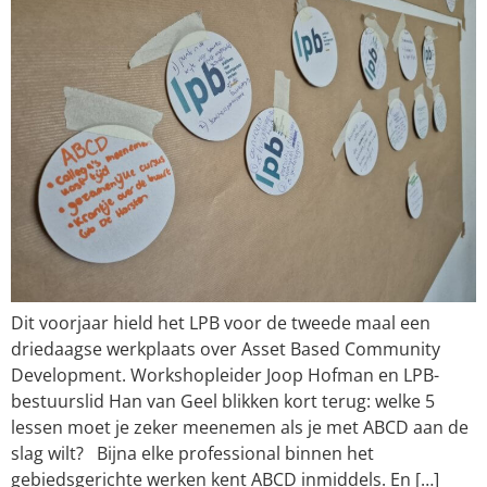
Dit voorjaar hield het LPB voor de tweede maal een
driedaagse werkplaats over Asset Based Community
Development. Workshopleider Joop Hofman en LPB-
bestuurslid Han van Geel blikken kort terug: welke 5
lessen moet je zeker meenemen als je met ABCD aan de
slag wilt? Bijna elke professional binnen het
gebiedsgerichte werken kent ABCD inmiddels. En […]