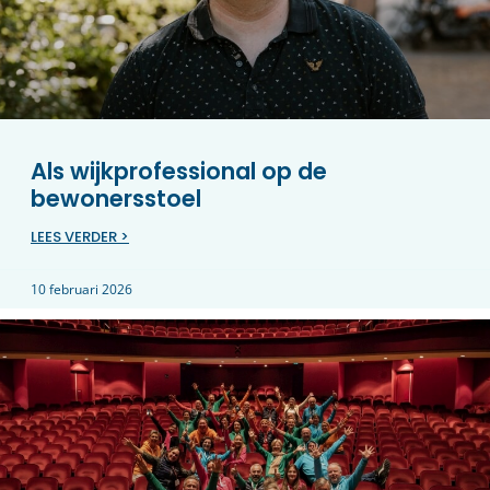
Als wijkprofessional op de
bewonersstoel
LEES VERDER >
10 februari 2026