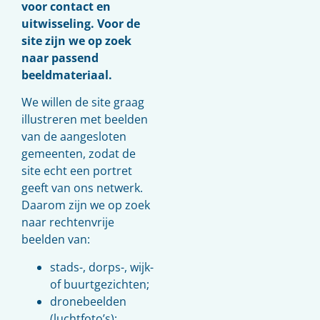
voor contact en
uitwisseling. Voor de
site zijn we op zoek
naar passend
beeldmateriaal.
We willen de site graag
illustreren met beelden
van de aangesloten
gemeenten, zodat de
site echt een portret
geeft van ons netwerk.
Daarom zijn we op zoek
naar rechtenvrije
beelden van:
stads-, dorps-, wijk-
of buurtgezichten;
dronebeelden
(luchtfoto’s);