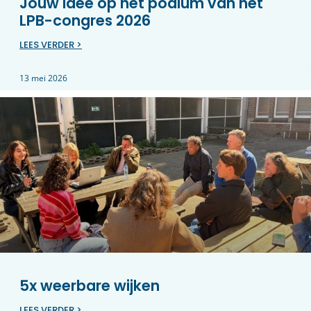
Jouw idee op het podium van het
LPB-congres 2026
LEES VERDER >
13 mei 2026
5x weerbare wijken
LEES VERDER >