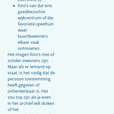
foto’s van dat ene
goedbezochte
wijkcentrum of die
favoriete speeltuin
waar
buurtbewoners
elkaar vaak
ontmoeten.
Het mogen foto’s met of
zonder inwoners zijn.
Maar als er iemand op
staat, is het nodig dat de
persoon toestemming
heeft gegeven of
onherkenbaar is. Het
zou top zijn als je even
in het archief wilt duiken
of het