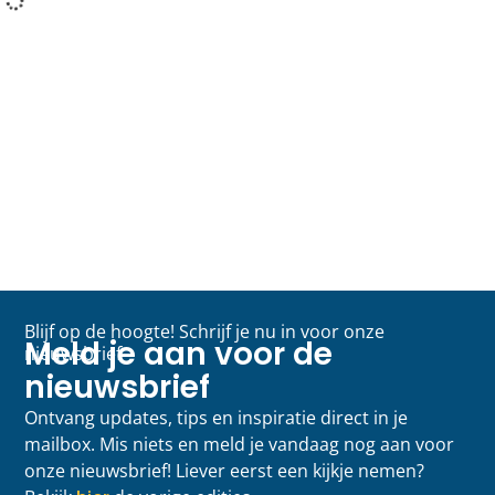
Blijf op de hoogte! Schrijf je nu in voor onze
Meld je aan voor de
nieuwsbrief
nieuwsbrief
Ontvang updates, tips en inspiratie direct in je
mailbox. Mis niets en meld je vandaag nog aan voor
onze nieuwsbrief! Liever eerst een kijkje nemen?