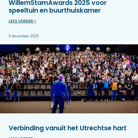
WillemStamAwards 2025 voor
speeltuin en buurthuiskamer
LEES VERDER >
9 december 2025
Verbinding vanuit het Utrechtse hart