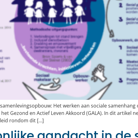
over samenlevingsopbouw: Het werken aan sociale samenhang
 het Gezond en Actief Leven Akkoord (GALA). In dit artikel 
eid rondom dit […]
onlijke aandacht in de s