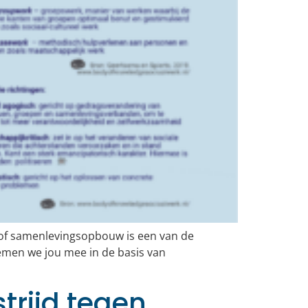
 of samenlevingsopbouw is een van de
nemen we jou mee in de basis van
trijd tegen