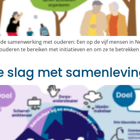
er de samenwerking met ouderen: Een op de vijf mensen in Ne
uderen te bereiken met initiatieven en om ze te betrekken bi
 de slag met samenlev