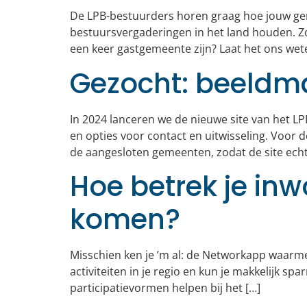
De LPB-bestuurders horen graag hoe jouw gem
bestuursvergaderingen in het land houden. 
een keer gastgemeente zijn? Laat het ons wete
Gezocht: beeldma
In 2024 lanceren we de nieuwe site van het LPB
en opties voor contact en uitwisseling. Voor d
de aangesloten gemeenten, zodat de site echt
Hoe betrek je inw
komen?
Misschien ken je ’m al: de Networkapp waarmee
activiteiten in je regio en kun je makkelijk s
participatievormen helpen bij het […]