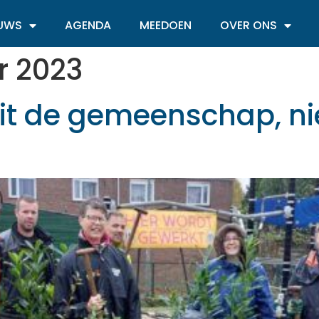
EUWS
AGENDA
MEEDOEN
OVER ONS
r 2023
t de gemeenschap, nie