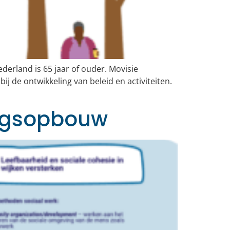
derland is 65 jaar of ouder. Movisie
j de ontwikkeling van beleid en activiteiten.
ingsopbouw