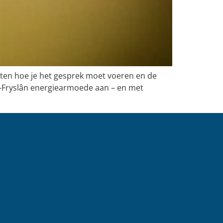
eten hoe je het gesprek moet voeren en de
-Fryslân energiearmoede aan – en met