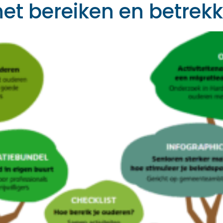
j het bereiken en betre