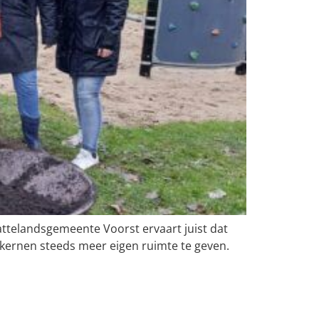
attelandsgemeente Voorst ervaart juist dat
skernen steeds meer eigen ruimte te geven.