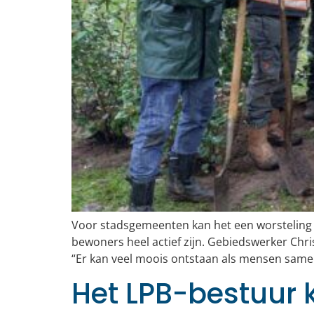
Voor stadsgemeenten kan het een worsteling zi
bewoners heel actief zijn. Gebiedswerker Chr
“Er kan veel moois ontstaan als mensen sam
Het LPB-bestuur 