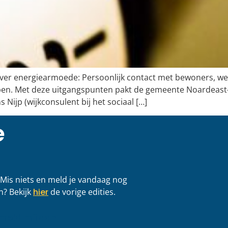
l over energiearmoede: Persoonlijk contact met bewoners, w
ben. Met deze uitgangspunten pakt de gemeente Noardeast
Nijp (wijkconsulent bij het sociaal […]
e
. Mis niets en meld je vandaag nog
n? Bekijk
hier
de vorige edities.