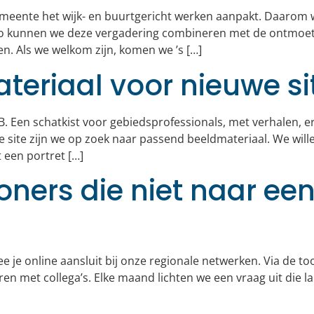
eente het wijk- en buurtgericht werken aanpakt. Daarom w
Zo kunnen we deze vergadering combineren met de ontmoet
n. Als we welkom zijn, komen we ’s […]
teriaal voor nieuwe si
. Een schatkist voor gebiedsprofessionals, met verhalen, erv
e site zijn we op zoek naar passend beeldmateriaal. We will
 een portret […]
oners die niet naar ee
 je online aansluit bij onze regionale netwerken. Via de to
parren met collega’s. Elke maand lichten we een vraag uit di