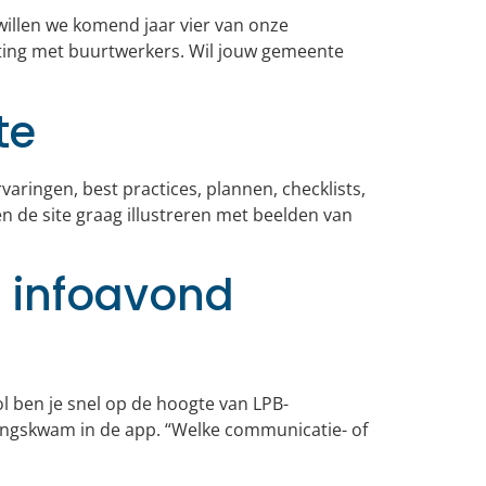
illen we komend jaar vier van onze
ing met buurtwerkers. Wil jouw gemeente
te
aringen, best practices, plannen, checklists,
en de site graag illustreren met beelden van
n infoavond
ol ben je snel op de hoogte van LPB-
e langskwam in de app. “Welke communicatie- of