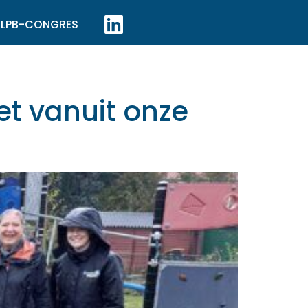
LPB-CONGRES
t vanuit onze