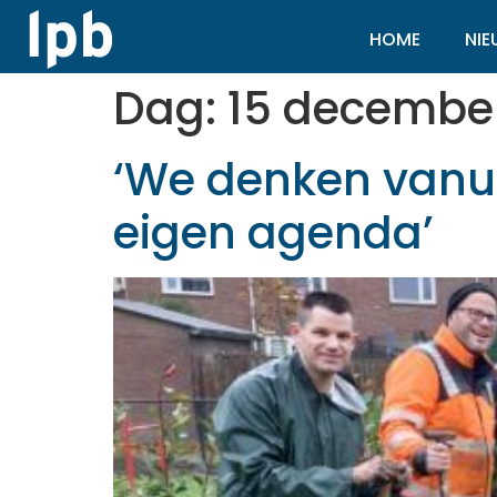
HOME
NI
Dag:
15 decembe
‘We denken vanui
eigen agenda’