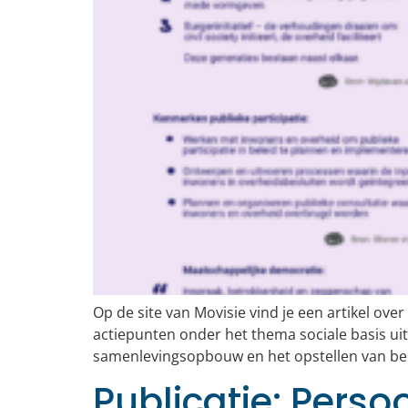
Op de site van Movisie vind je een artikel 
actiepunten onder het thema sociale basis uit
samenlevingsopbouw en het opstellen van bel
Publicatie: Perso