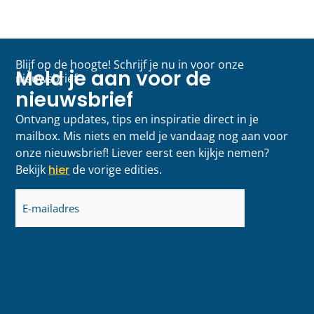
Blijf op de hoogte! Schrijf je nu in voor onze
Meld je aan voor de
nieuwsbrief
nieuwsbrief
Ontvang updates, tips en inspiratie direct in je
mailbox. Mis niets en meld je vandaag nog aan voor
onze nieuwsbrief! Liever eerst een kijkje nemen?
Bekijk
hier
de vorige edities.
E-
mailadres
(Vereist)