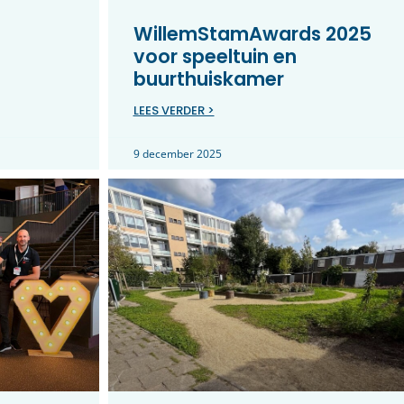
WillemStamAwards 2025
voor speeltuin en
buurthuiskamer
LEES VERDER >
9 december 2025