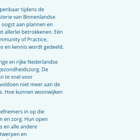
penbaar tijdens de
sterie van Binnenlandse
de oogst aan plannen en
 allerlei betrokkenen. Eén
mmunity of Practice,
s en kennis wordt gedeeld.
ange en rijke Nederlandse
 gezondheidszorg. De
n te snel voor
voldoen niet meer aan de
s. Hoe kunnen woonwijken
iefnemers in op die
en en zorg. Hun open
s en alle andere
ntwerpen en