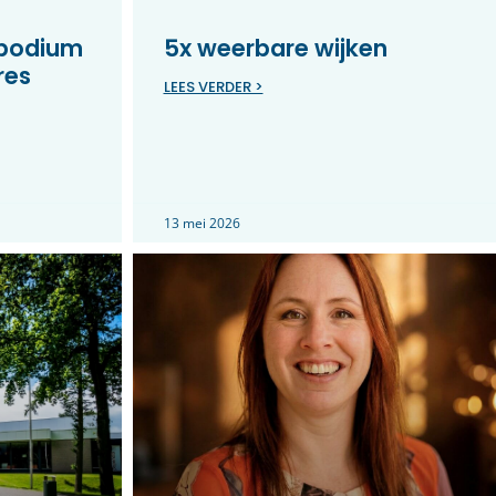
 podium
5x weerbare wijken
res
LEES VERDER >
13 mei 2026