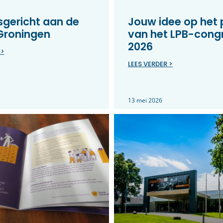
gericht aan de
Jouw idee op het
 Groningen
van het LPB-cong
2026
 >
LEES VERDER >
13 mei 2026