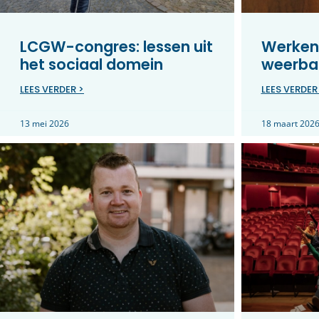
LCGW-congres: lessen uit
Werken
het sociaal domein
weerbar
LEES VERDER >
LEES VERDER
13 mei 2026
18 maart 202