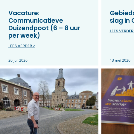
Vacature:
Gebieds
Communicatieve
slag in
Duizendpoot (6 – 8 uur
LEES VERDER
per week)
LEES VERDER >
20 juli 2026
13 mei 2026