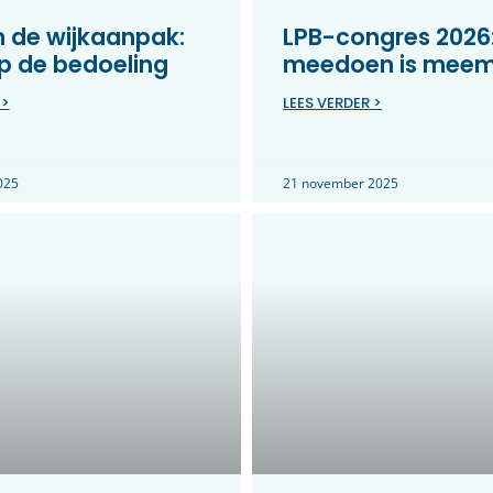
in de wijkaanpak:
LPB-congres 2026
p de bedoeling
meedoen is mee
 >
LEES VERDER >
025
21 november 2025