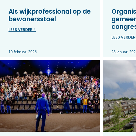
Als wijkprofessional op de
Organis
bewonersstoel
gemeen
congre
LEES VERDER >
LEES VERDER
10 februari 2026
28 januari 202