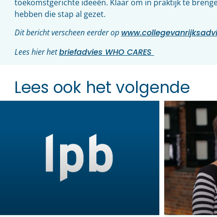
toekomstgerichte ideeën. Klaar om in praktijk te bren
hebben die stap al gezet.
Dit bericht verscheen eerder op
www.collegevanrijksadvi
Lees hier het
briefadvies WHO CARES
Lees ook het volgende