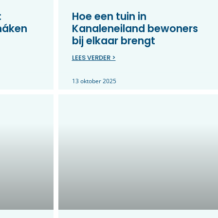
:
Hoe een tuin in
máken
Kanaleneiland bewoners
bij elkaar brengt
LEES VERDER >
13 oktober 2025