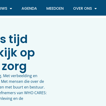
EUWS
AGENDA
MEEDOEN
OVER ONS
 tijd
ijk op
 zorg
rg. Met verbeelding en
. Met mensen die over de
en met buurt en bestuur.
atiefnemers van WHO CARES:
leving en de