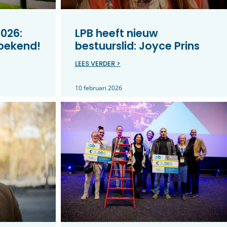
026:
LPB heeft nieuw
 bekend!
bestuurslid: Joyce Prins
LEES VERDER >
10 februari 2026