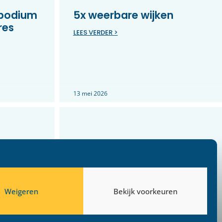
 podium
5x weerbare wijken
res
LEES VERDER >
13 mei 2026
Weigeren
Bekijk voorkeuren