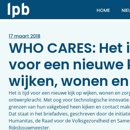
HOME
NI
17 maart 2018
WHO CARES: Het is
voor een nieuwe k
wijken, wonen en
Het is tijd voor een nieuwe kijk op wijken, wonen en zo
ontwerpkracht. Met oog voor technologische innovatie
grenzen van hun vakgebied heen kijken en contact mak
Dat staat in het briefadvies, geschreven door de initi
Humanitas, de Raad voor de Volksgezondheid en Samen
Rijksbouwmeester.