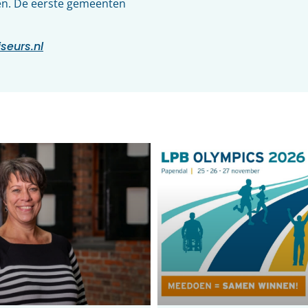
gen. De eerste gemeenten
seurs.nl