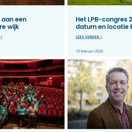
 aan een
Het LPB-congres 2
e wijk
datum en locatie
 >
LEES VERDER >
6
10 februari 2026