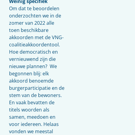
Weinig specifiek
Om dat te beoordelen
onderzochten we in de
zomer van 2022 alle
toen beschikbare
akkoorden met de VNG-
coalitieakkoordentool.
Hoe democratisch en
vernieuwend zijn die
nieuwe plannen? We
begonnen blij: elk
akkoord benoemde
burgerparticipatie en de
stem van de bewoners.
En vaak bevatten de
titels woorden als
samen, meedoen en
voor iedereen. Helaas
vonden we meestal