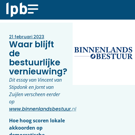
21 februari 2023
Waar blijft
de
bestuurlijke
vernieuwing?
Dit essay van Vincent van
Stipdonk en Jornt van
Zuijlen verscheen eerder
op
www.binnenlandsbestuur.nl
Hoe hoog scoren lokale
akkoorden op