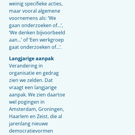
weinig specifieke acties,
maar vooral algemene
voornemens als: ‘We
gaan onderzoeken of…’,
‘We denken bijvoorbeeld
aan…’ of ‘Een werkgroep
gaat onderzoeken of…’.
Langjarige aanpak
Verandering in
organisatie en gedrag
zien we zelden. Dat
vraagt een lang­jarige
aanpak. We zien daartoe
wel pogingen in
Amsterdam, Groningen,
Haarlem en Zeist, die al
jarenlang nieuwe
democratievormen