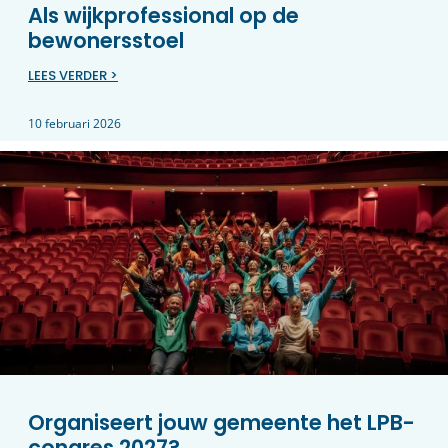
Als wijkprofessional op de
bewonersstoel
LEES VERDER >
10 februari 2026
Organiseert jouw gemeente het LPB-
congres 2027?