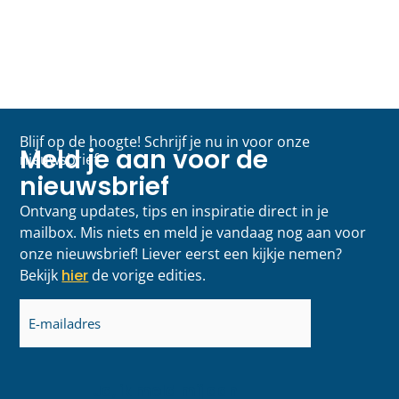
Blijf op de hoogte! Schrijf je nu in voor onze
Meld je aan voor de
nieuwsbrief
nieuwsbrief
Ontvang updates, tips en inspiratie direct in je
mailbox. Mis niets en meld je vandaag nog aan voor
onze nieuwsbrief! Liever eerst een kijkje nemen?
Bekijk
hier
de vorige edities.
E-
mailadres
(Vereist)