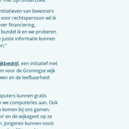
initiatieven van bewoners
 voor rechtspersoon wil ik
ver financiering,
 bundel ik en we proberen
 juiste informatie kunnen
n.”
jkbedrijf
, een initiatief met
en voor de Groningse wijk
uwen en de leefbaarheid
mputers kunnen gratis
n we computerles aan. Ook
n komen bij ons gamen.
n’ en de wijkagent op ze
n. Jongeren kunnen nooit