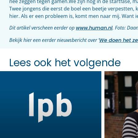
nee zeggen tegen gamen.We zijn nog in de startfase, maa
Twee jongens die eerst de boel een beetje verpestten, 
hier. Als er een probleem is, komt men naar mij. Want i
Dit artikel verscheen eerder op
www.human.nl
. Foto: Daa
Bekijk hier een eerder nieuwsbericht over ‘
We doen het zel
Lees ook het volgende