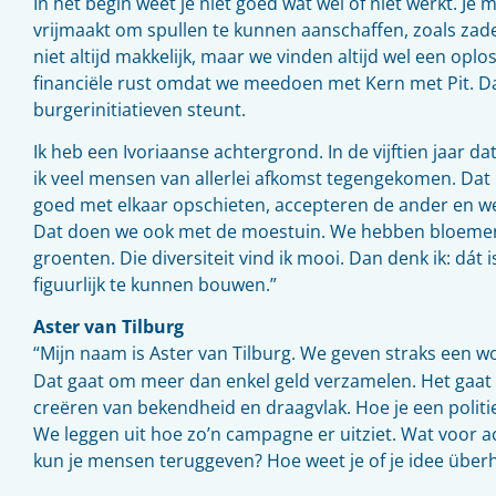
In het begin weet je niet goed wat wel of niet werkt. Je 
vrijmaakt om spullen te kunnen aanschaffen, zoals zade
niet altijd makkelijk, maar we vinden altijd wel een oplo
financiële rust omdat we meedoen met Kern met Pit. Dat
burgerinitiatieven steunt.
Ik heb een Ivoriaanse achtergrond. In de vijftien jaar d
ik veel mensen van allerlei afkomst tegengekomen. Dat
goed met elkaar opschieten, accepteren de ander en w
Dat doen we ook met de moestuin. We hebben bloemen, 
groenten. Die diversiteit vind ik mooi. Dan denk ik: dát i
figuurlijk te kunnen bouwen.”
Aster van Tilburg
“Mijn naam is Aster van Tilburg. We geven straks een 
Dat gaat om meer dan enkel geld verzamelen. Het gaat
creëren van bekendheid en draagvlak. Hoe je een politie
We leggen uit hoe zo’n campagne er uitziet. Wat voor a
kun je mensen teruggeven? Hoe weet je of je idee über