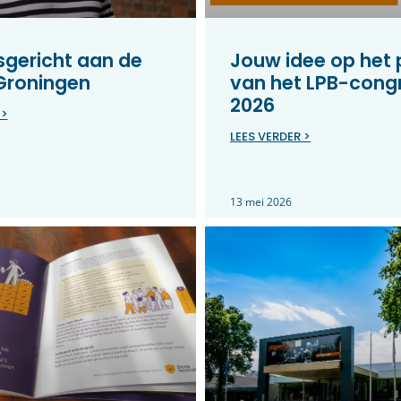
gericht aan de
Jouw idee op het
 Groningen
van het LPB-cong
2026
 >
LEES VERDER >
13 mei 2026