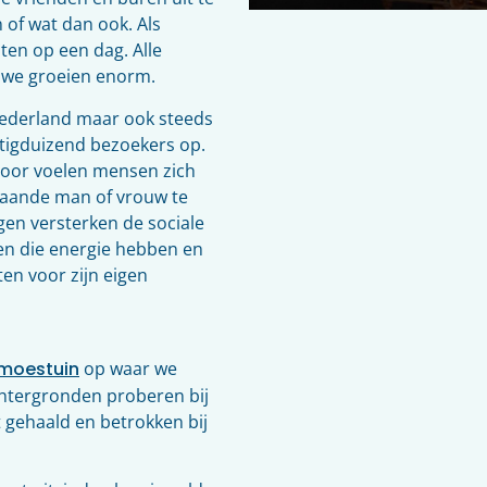
 of wat dan ook. Als
ten op een dag. Alle
n we groeien enorm.
Nederland maar ook steeds
ntigduizend bezoekers op.
door voelen mensen zich
staande man of vrouw te
en versterken de sociale
en die energie hebben en
ten voor zijn eigen
moestuin
op waar we
chtergronden proberen bij
 gehaald en betrokken bij