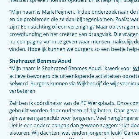
“Mijn naam is Mark Peijmen. Ik doe onderzoek naar de 
en de problemen die ze daarbij tegenkomen. Zoals: wat
zijn? Een stichting of een vereniging? Maar ook vragen o
crowdfunding en het creëren van draagvlak. Die vragen
nu een pagina vorm te geven waar mensen makkelijk de
vinden. Hopelijk kunnen we burgers zo een beetje helpe
Shahrazed Benmes Aoud
“Mijn naam is Shahrazed Benmes Aoud. Ik werk voor
Wi
actieve bewoners die uiteenlopende activiteiten opzett
Selwerd. Burgers kunnen via Wijkbedrijf de wijk vernie
verbeteren.
Zelf ben ik coördinator van de PC Werkplaats. Onze co
gebruikt worden door ouderen of digibeten. Daar geve
zijn we een gameclub voor jongeren. Veel hangjongere
Het is een andere aanpak dan gewoon zeggen: ‘niet doe
afsturen. Wij dachten: wat vinden jongeren leuk? Game