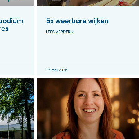
 podium
5x weerbare wijken
res
LEES VERDER >
13 mei 2026