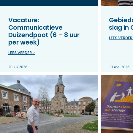
Vacature:
Gebieds
Communicatieve
slag in
Duizendpoot (6 – 8 uur
LEES VERDER
per week)
LEES VERDER >
20 juli 2026
13 mei 2026