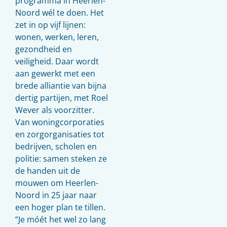
programma in Heerlen-
Noord wél te doen. Het
zet in op vijf lijnen:
wonen, werken, leren,
gezondheid en
veiligheid. Daar wordt
aan gewerkt met een
brede alliantie van bijna
dertig partijen, met Roel
Wever als voorzitter.
Van woningcorporaties
en zorgorganisaties tot
bedrijven, scholen en
politie: samen steken ze
de handen uit de
mouwen om Heerlen-
Noord in 25 jaar naar
een hoger plan te tillen.
“Je móét het wel zo lang