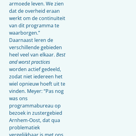
armoede leven. We zien
dat de overheid eraan
werkt om de continuïteit
van dit programma te
waarborgen.”
Daarnaast leren de
verschillende gebieden
heel veel van elkaar.
Best
and
worst practices
worden actief gedeeld,
zodat niet iedereen het
wiel opnieuw hoeft uit te
vinden. Meyer: “Pas nog
was ons
programmabureau op
bezoek in zustergebied
Arnhem-Oost, dat qua
problematiek
vergelijkbaar is met ons.