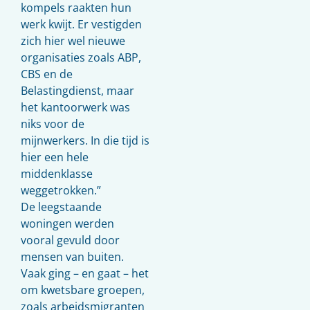
kompels raakten hun
werk kwijt. Er vestigden
zich hier wel nieuwe
organisaties zoals ABP,
CBS en de
Belastingdienst, maar
het kantoorwerk was
niks voor de
mijnwerkers. In die tijd is
hier een hele
middenklasse
weggetrokken.”
De leegstaande
woningen werden
vooral gevuld door
mensen van buiten.
Vaak ging – en gaat – het
om kwetsbare groepen,
zoals arbeidsmigranten