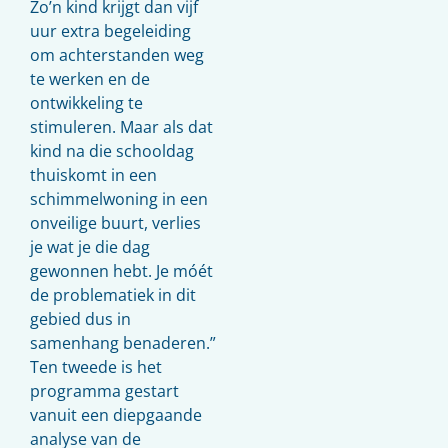
Zo’n kind krijgt dan vijf
uur extra begeleiding
om achterstanden weg
te werken en de
ontwikkeling te
stimuleren. Maar als dat
kind na die schooldag
thuiskomt in een
schimmelwoning in een
onveilige buurt, verlies
je wat je die dag
gewonnen hebt. Je móét
de problematiek in dit
gebied dus in
samenhang benaderen.”
Ten tweede is het
programma gestart
vanuit een diepgaande
analyse van de