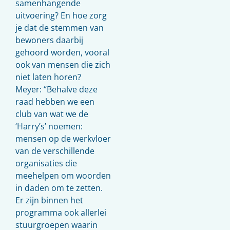
samenhangende
uitvoering? En hoe zorg
je dat de stemmen van
bewoners daarbij
gehoord worden, vooral
ook van mensen die zich
niet laten horen?
Meyer: “Behalve deze
raad hebben we een
club van wat we de
‘Harry’s’ noemen:
mensen op de werkvloer
van de verschillende
organisaties die
meehelpen om woorden
in daden om te zetten.
Er zijn binnen het
programma ook allerlei
stuurgroepen waarin