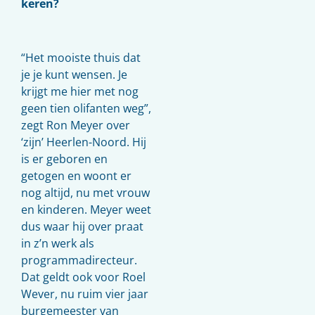
keren?
“Het mooiste thuis dat
je je kunt wensen. Je
krijgt me hier met nog
geen tien olifanten weg”,
zegt Ron Meyer over
‘zijn’ Heerlen-Noord. Hij
is er geboren en
getogen en woont er
nog altijd, nu met vrouw
en kinderen. Meyer weet
dus waar hij over praat
in z’n werk als
programmadirecteur.
Dat geldt ook voor Roel
Wever, nu ruim vier jaar
burgemeester van