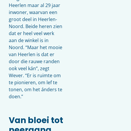
Heerlen maar al 29 jaar
inwoner, waarvan een
groot deel in Heerlen-
Noord. Beide heren zien
dat er heel veel werk
aan de winkel is in
Noord. “Maar het mooie
van Heerlen is dat er
door die rauwe randen
ook veel kán”, zegt
Wever. “Er is ruimte om
te pionieren, om lef te
tonen, om het ánders te
doen.”
Van bloei tot
neergang