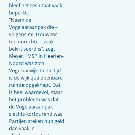
bleef het resultaat vaak
beperkt.
“Neem de
Vogelaaraanpak die –
volgens mij trouwens
ten onrechte – vaak
bekritiseerd is”, zegt
Meyer. “MSP in Heerlen-
Noord was zo’n
Vogelaarwijk. In die tijd
is de wijk qua openbare
ruimte opgeknapt. Dat
is heel waardevol, maar
het probleem was dat
de Vogelaaraanpak
slechts kortdurend was.
Partijen steken hun geld
dan vaak in