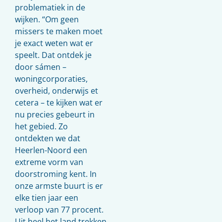
problematiek in de
wijken. “Om geen
missers te maken moet
je exact weten wat er
speelt. Dat ontdek je
door sámen –
woningcorporaties,
overheid, onderwijs et
cetera – te kijken wat er
nu precies gebeurt in
het gebied. Zo
ontdekten we dat
Heerlen-Noord een
extreme vorm van
doorstroming kent. In
onze armste buurt is er
elke tien jaar een
verloop van 77 procent.
Uit heel het land trekken