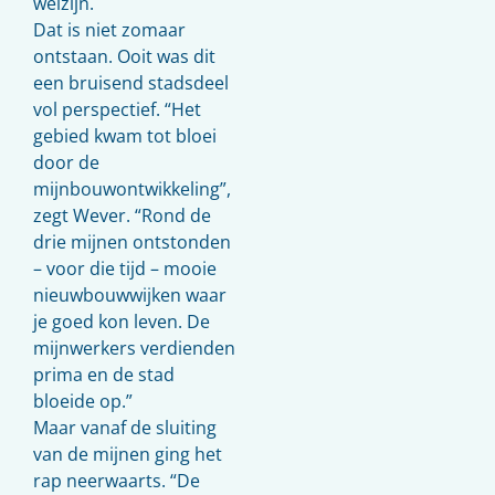
welzijn.
Dat is niet zomaar
ontstaan. Ooit was dit
een bruisend stadsdeel
vol perspectief. “Het
gebied kwam tot bloei
door de
mijnbouwontwikkeling”,
zegt Wever. “Rond de
drie mijnen ontstonden
– voor die tijd – mooie
nieuwbouwwijken waar
je goed kon leven. De
mijnwerkers verdienden
prima en de stad
bloeide op.”
Maar vanaf de sluiting
van de mijnen ging het
rap neerwaarts. “De