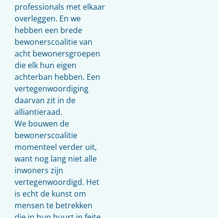
professionals met elkaar
overleggen. En we
hebben een brede
bewonerscoalitie van
acht bewonersgroepen
die elk hun eigen
achterban hebben. Een
vertegenwoordiging
daarvan zit in de
alliantieraad.
We bouwen de
bewonerscoalitie
momenteel verder uit,
want nog lang niet alle
inwoners zijn
vertegenwoordigd. Het
is echt de kunst om
mensen te betrekken
die in hun buurt in feite