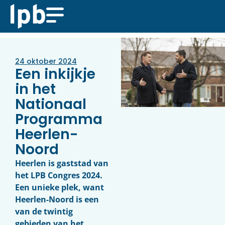
24 oktober 2024
Een inkijkje
in het
Nationaal
Programma
Heerlen-
Noord
Heerlen is gaststad van
het LPB Congres 2024.
Een unieke plek, want
Heerlen-Noord is een
van de twintig
gebieden van het