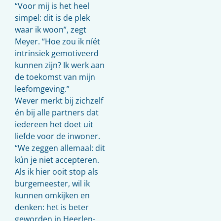
“Voor mij is het heel
simpel: dit is de plek
waar ik woon”, zegt
Meyer. “Hoe zou ik níét
intrinsiek gemotiveerd
kunnen zijn? Ik werk aan
de toekomst van mijn
leefomgeving.”
Wever merkt bij zichzelf
én bij alle partners dat
iedereen het doet uit
liefde voor de inwoner.
“We zeggen allemaal: dit
kún je niet accepteren.
Als ik hier ooit stop als
burgemeester, wil ik
kunnen omkijken en
denken: het is beter
geworden in Heerlen-