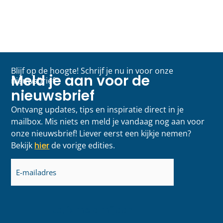
Blijf op de hoogte! Schrijf je nu in voor onze
Meld je aan voor de
nieuwsbrief
nieuwsbrief
Ontvang updates, tips en inspiratie direct in je
mailbox. Mis niets en meld je vandaag nog aan voor
onze nieuwsbrief! Liever eerst een kijkje nemen?
Bekijk
hier
de vorige edities.
E-
mailadres
(Vereist)