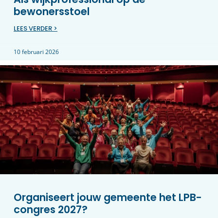
bewonersstoel
LEES VERDER >
10 februari 2026
Organiseert jouw gemeente het LPB-
congres 2027?