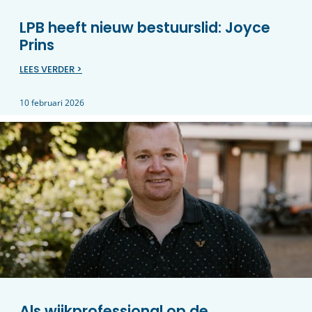
LPB heeft nieuw bestuurslid: Joyce
Prins
LEES VERDER >
10 februari 2026
Als wijkprofessional op de