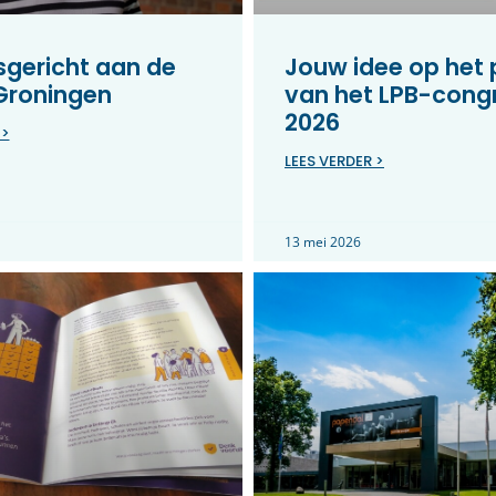
gericht aan de
Jouw idee op het
 Groningen
van het LPB-cong
2026
 >
LEES VERDER >
13 mei 2026