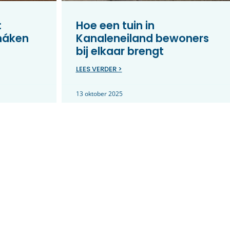
:
Hoe een tuin in
máken
Kanaleneiland bewoners
bij elkaar brengt
LEES VERDER >
13 oktober 2025