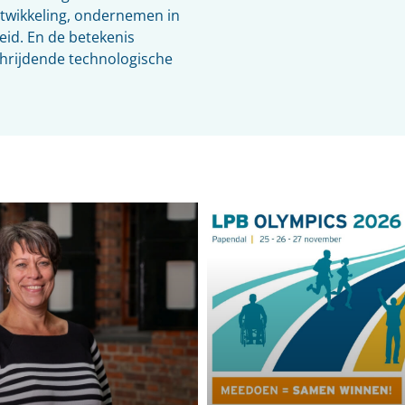
ntwikkeling, ondernemen in
eid. En de betekenis
chrijdende technologische