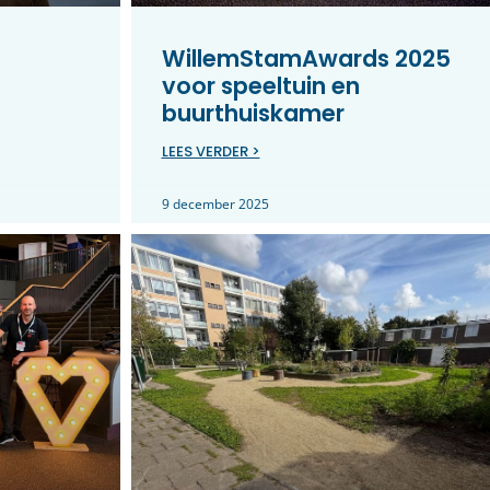
WillemStamAwards 2025
voor speeltuin en
buurthuiskamer
LEES VERDER >
9 december 2025