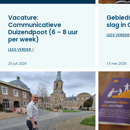
Vacature:
Gebieds
Communicatieve
slag in
Duizendpoot (6 – 8 uur
LEES VERDER
per week)
LEES VERDER >
20 juli 2026
13 mei 2026