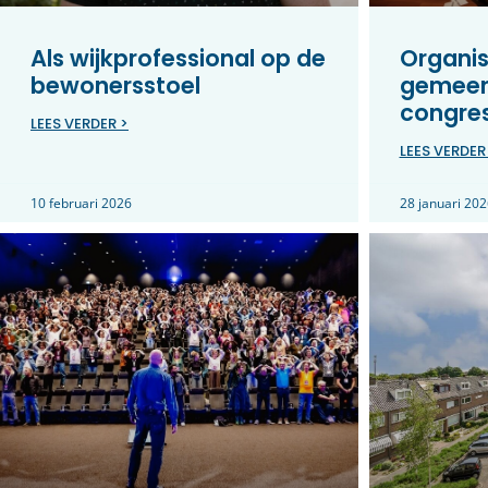
Als wijkprofessional op de
Organis
bewonersstoel
gemeen
congre
LEES VERDER >
LEES VERDER
10 februari 2026
28 januari 202