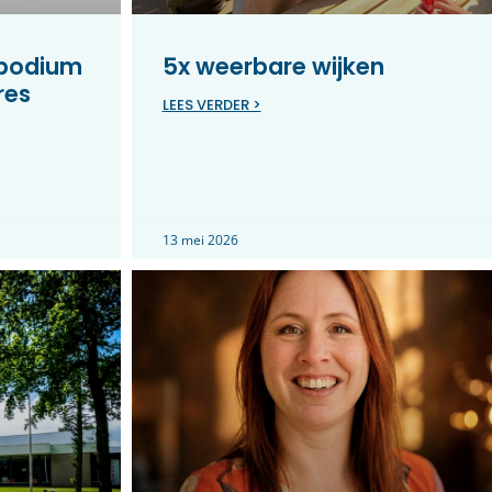
 podium
5x weerbare wijken
res
LEES VERDER >
13 mei 2026