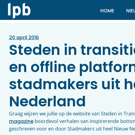
HOME
NI
20 april 2016
Steden in transiti
en offline platfo
stadmakers uit h
Nederland
Graag wijzen we jullie op de website van Steden in Trans
magazine
boordevol verhalen van inspirerende bottom
geschreven voor en door Stadmakers uit heel Nieuw N