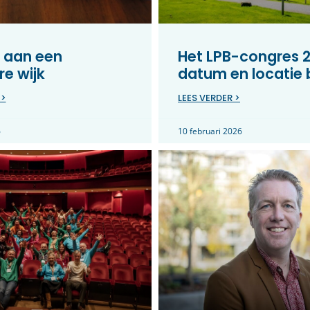
 aan een
Het LPB-congres 2
e wijk
datum en locatie
 >
LEES VERDER >
6
10 februari 2026