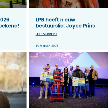
026:
LPB heeft nieuw
 bekend!
bestuurslid: Joyce Prins
LEES VERDER >
10 februari 2026