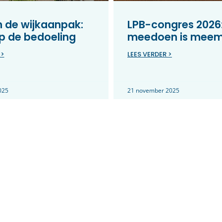
in de wijkaanpak:
LPB-congres 2026
p de bedoeling
meedoen is mee
 >
LEES VERDER >
025
21 november 2025