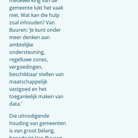
medewerking van de
gemeente lukt het vaak
niet. Wat kan die hulp
zoal inhouden? Van
Buuren: ‘Je kunt onder
meer denken aan
ambtelijke
ondersteuning,
regelluwe zones,
vergoedingen,
beschikbaar stellen van
maatschappelijk
vastgoed en het
toegankelijk maken van
data.’
Die uitnodigende
houding van gemeenten
is van groot belang,
benadrukt Van Buuren.