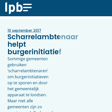
10 september 2017
Scharrelambtenaar
helpt
burgerinitiatief
Sommige gemeenten
gebruiken
‘scharrelambtenaren’
om burgerinitiatieven
op te sporen en door
het gemeentelijk
apparaat te loodsen.
Maar niet alle
gemeenten zijn zo