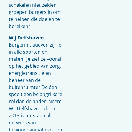
schakelen niet zelden
groepen burgers in om
te helpen die doelen te
bereiken.’
Wij Delfshaven
Burgerinitiatieven zijn er
in alle soorten en
maten. ‘Je ziet ze vooral
op het gebied van zorg,
energietransitie en
beheer van de
buitenruimte.’ De één
speelt een belangrijkere
rol dan de ander. Neem
Wij Delfshaven, dat in
2013 is ontstaan als
netwerk van
bewonersinitiatieven en