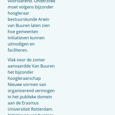
voortvarend. Onderzoek
moet volgens bijzonder
hoogleraar
bestuurskunde Arwin
van Buuren laten zien
hoe gemeenten
initiatieven kunnen
uitnodigen en
faciliteren.
Vlak voor de zomer
aanvaardde Van Buuren
het bijzonder
hoogleraarschap
Nieuwe vormen van
organiserend vermogen
in het publieke domein
aan de Erasmus
Universiteit Rotterdam.